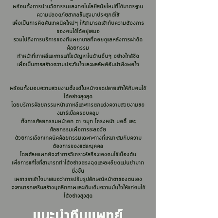
พร้อมทั้งการนำนวัตกรรมและเทคโนโลยีสมัยใหม่ที่ได้มาตรฐาน
ความปลอดภัยสากลขั้นสูงมาประยุกต์ใช้
เพื่อเป็นการคิดค้นเทคนิคใหม่ๆ ให้สามารถเข้ากับความต้องการ
ของคนไข้ได้อยู่เสมอ
รวมไปถึงการบริการของทีมพยาบาลที่คอยดูแลหลังการผ่าตัด
ศัลยกรรม
ทำหน้าที่เกาหลีและการแก้ไขปัญหาในด้านอื่นๆ อย่างใกล้ชิด
เพื่อเป็นการสร้างความประทับใจและผลลัพธ์อันน่าพึงพอใจ
พร้อมทั้งมอบความสวยงามตั้งแต่ใบหน้าจรดปลายเท้าให้กับคนไข้
ได้อย่างสูงสุด
โดยบริการศัลยกรรมหน้าเกาหลีและการตกแต่งความสวยงามขอ
งมาร์เบิ้ลครอบคลุม
ทั้งการศัลยกรรมหน้าอก ตา จมูก โครงหน้า บอดี้ และ
ศัลยกรรมเพื่อการชะลอวัย
ด้วยการเลือกเทคนิคศัลยกรรมเฉพาะทางที่เหมาะสมกับความ
ต้องการของแต่ละบุคคล
โดยศัลยแพทย์จะทำการวิเคราะห์สรีระของคนไข้เบื้องต้น
เพื่อการแก้ไขที่สามารถทำได้อย่างตรงจุดและละเอียดแม่นยำมาก
ยิ่งขึ้น
เพราะเราเข้าใจมาเสมอว่าการปรับรูปลักษณ์หน้าตาของตนเอง
จะสามารถเสริมสร้างบุคลิกภาพและเติมเต็มความมั่นใจให้แก่คนไข้
ได้อย่างสูงสุด
แนะนำทีมแพทย์