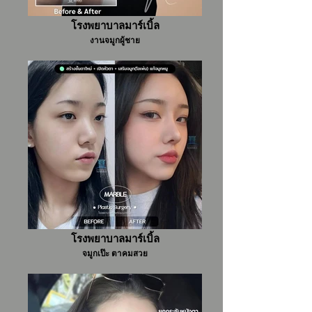
โรงพยาบาลมาร์เบิ้ล
งานจมูกผู้ชาย
โรงพยาบาลมาร์เบิ้ล
จมูกเป๊ะ ตาคมสวย