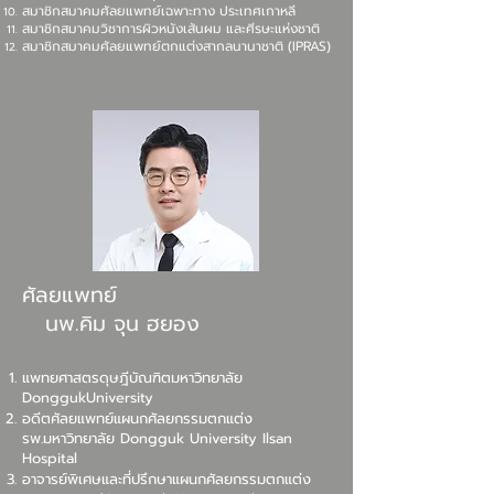
สมาชิกสมาคมศัลยแพทย์เฉพาะทาง ประเทศเกาหลี
สมาชิกสมาคมวิชาการผิวหนังเส้นผม และศีรษะแห่งชาติ
สมาชิกสมาคมศัลยแพทย์ตกแต่งสากลนานาชาติ (IPRAS)
ศัลยแพทย์
นพ.คิม จุน ฮยอง
แพทยศาสตรดุษฎีบัณฑิตมหาวิทยาลัย
DonggukUniversity
อดีตศัลยแพทย์แผนกศัลยกรรมตกแต่ง
รพ.มหาวิทยาลัย Dongguk University Ilsan
Hospital
อาจารย์พิเศษและที่ปรึกษาแผนกศัลยกรรมตกแต่ง