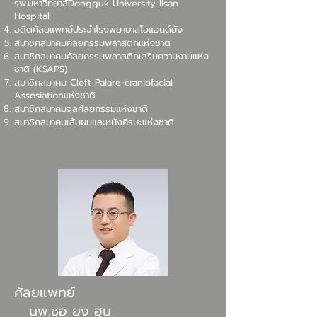
รพ.มหาวิทยาลัDongguk University Ilsan
Hospital
อดีตศัลยแพทย์ประจำโรงพยาบาลโอแอนด์ยัง
สมาชิกสมาคมศัลยกรรมพลาสติกแห่งชาติ
สมาชิกสมาคมศัลยกรรมพลาสติกเสริมความงามแห่ง
ชาติ (KSAPS)
สมาชิกสมาคม Cleft Palare-craniofacial
Assosiationแห่งชาติ
สมาชิกสมาคมจุลศัลยกรรมแห่งชาติ
สมาชิกสมาคมเส้นผมและหนังศีรษะแห่งชาติ
ศัลยแพทย์
นพ.ซอ ยง ฮุน