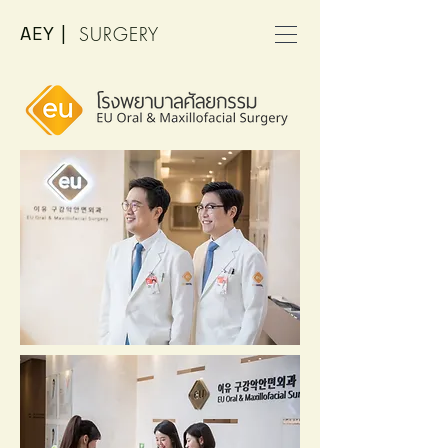
AEY |
SURGERY