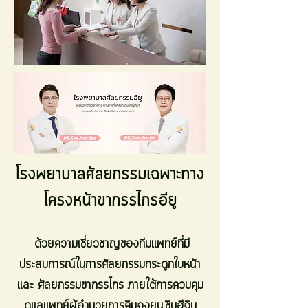
โรงพยาบาลศัลยกรรมเฉพาะทาง
โครงหน้าขากรรไกรอียู
ด้วยความเชี่ยวชาญของทีมแพทย์ที่มี
ประสบการณ์ในการศัลยกรรมกระดูกใบหน้า
และ ศัลยกรรมขากรรไกร ภายใต้การควบคุม
ดูแลแพทย์ผู้อำนวยการคิมจงยุน,ชินฮีจิน