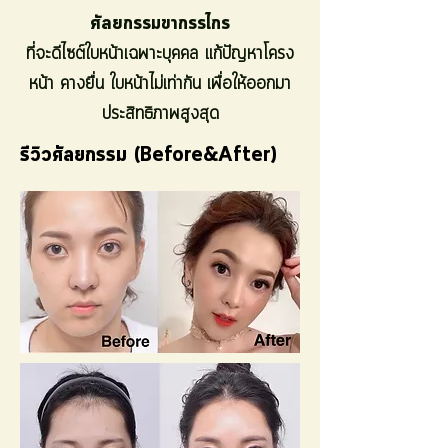
ศัลยกรรมขากรรไกร
ที่จะดีไซต์ใบหน้าเฉพาะบุคคล แก้ปัญหาโครง
หน้า คางยื่น ใบหน้าไม่เท่ากัน เพื่อให้ออกมา
ประสิทธิภาพสูงสุด
รีวิวศัลยกรรม (Before&After)