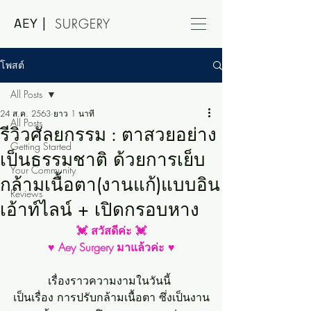
AEY |
SURGERY
โพสต์
All Posts
24 ส.ค. 2563
ยาว 1 นาที
All Posts
รีวิวศัลยกรรม : ตาสวยอย่าง
Getting Started
เป็นธรรมชาติ ด้วยการเย็บ
Your Community
กล้ามเนื้อตา(งานแก้)แบบอิน
Reviews
เอ้าท์ไลน์ + เปิดกรอบหาง
💓 สวัสดีค่ะ 💓
♥ Aey Surgery มาแล้วค่ะ ♥
เรื่องราวความงามในวันนี้ 
เป็นเรื่อง การปรับกล้ามเนื้อตา ซึ่งเป็นงาน