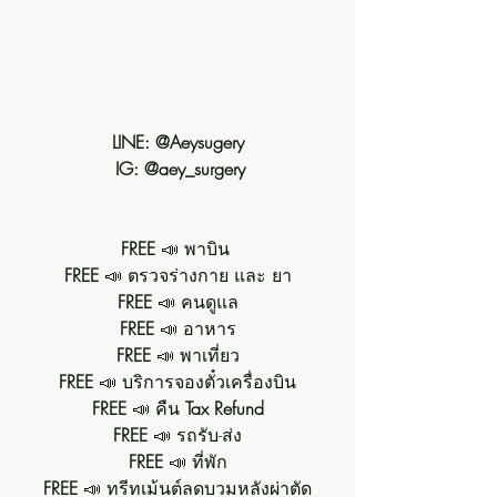
LINE: @Aeysugery
 IG: @aey_surgery
FREE 
📣 พาบิน 
FREE 
📣 ตรวจร่างกาย และ ยา
FREE
 📣 คนดูแล
FREE
 📣 อาหาร
FREE
 📣 พาเที่ยว
FREE 
📣 บริการจองตั๋วเครื่องบิน
FREE
 📣 คืน 
Tax Refund
FREE 
📣 รถรับ-ส่ง
FREE
 📣 ที่พัก
FREE
 📣 ทรีทเม้นต์ลดบวมหลังผ่าตัด