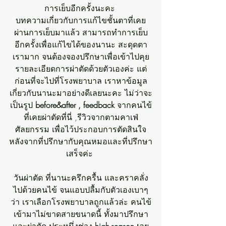
การเย็บอีกครั้งนะคะ 
บทความเกี่ยวกับการแก้ไขชั้นตาที่เคย
ผ่านการเย็บมาแล้ว สามารถทำการเย็บ
อีกครั้งเพื่อแก้ไขได้ของนานะ สะดุดตา
เรามาก จนต้องจองปรึกษาเพื่อเข้าไปคุย
รายละเอียดการผ่าตัดด้วยตัวเองค่ะ แต่
ก่อนที่จะไปที่โรงพยาบาล เราหาข้อมูล
เกี่ยวกับนานะมาอย่างดีเลยนะคะ ไม่ว่าจะ
เป็นรูป
 before&after , feedback 
จากคนไข้
ที่เคยผ่าตัดที่นี่ ,รีวิวจากตามคาเฟ่
ศัลยกรรม เพื่อไว้ประกอบการตัดสินใจ
หลังจากที่ปรึกษากับคุณหมอและที่ปรึกษา
เสร็จค่ะ 
วันผ่าตัด ที่นานะครึกครื้น และคราคลั่ง
ไปด้วยคนไข้ จนแอบปลื้มกับตัวเองเบาๆ
ว่า เราเลือกโรงพยาบาลถูกแล้วล่ะ คนไข้
เข้ามาไม่ขาดสายขนาดนี้ ทั้งมาปรึกษา
และผ่าตัด ประหนึ่งช่วง 
high-season เ
ลย