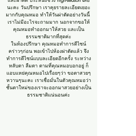
นะคะ วันปรึกษา เราคุยรายละเอียดเยอะ
มากกับคุณหมอ ทำให้วันผ่าตัดอย่างวันนี้ 
เราไม่มีอะไรจะถามมาก นอกจากขอให้
คุณหมอทำออกมาให้สวย และเป็น
ธรรมชาติมากที่สุดค่ะ
ในห้องปรึกษา คุณหมอทำการดีไซน์
คร่าวๆก่อน พอเข้าไปห้องผ่าตัดแล้ว จึง
ทำการดีไซน์แบบละเอียดอีกครั้ง ระหว่าง
หลับตา ลืมตา ตามที่คุณหมอบอกอยู่ ก็
แอบแหย่คุณหมอไปเรื่อยๆว่า ขอตาสวยๆ
หวานๆนะคะ เราเชื่อมั่นในตัวคุณหมอว่า
ชั้นตาใหม่ของเราจะออกมาสวยอย่างเป็น
ธรรมชาติแน่นอนค่ะ