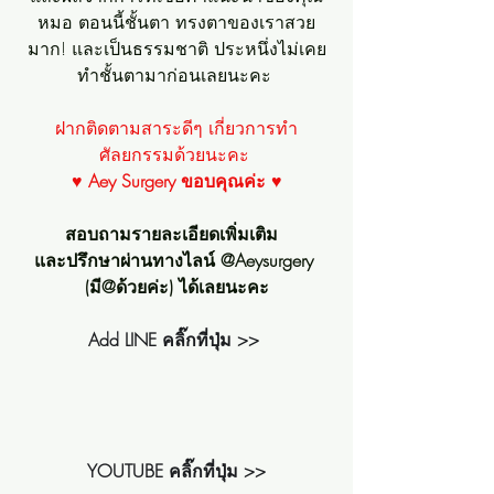
หมอ ตอนนี้ชั้นตา ทรงตาของเราสวย
มาก! และเป็นธรรมชาติ ประหนึ่งไม่เคย
ทำชั้นตามาก่อนเลยนะคะ 
ฝากติดตามสาระดีๆ เกี่ยวการทำ
ศัลยกรรมด้วยนะคะ 
♥ 
Aey Surgery ขอบคุณค่ะ
 ♥
สอบถามรายละเอียดเพิ่มเติม  
และปรึกษาผ่านทางไลน์ @Aeysurgery 
(มี@ด้วยค่ะ) ได้เลยนะคะ
Add LINE คลิ๊กที่ปุ่ม >>
YOUTUBE คลิ๊กที่ปุ่ม >>