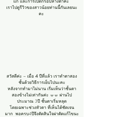
แก้ และการเปิดกรอบหางตาค่ะ 
เราไปดูรีวิวของสาวน้อยท่านนี้กันเลยนะ
คะ 
สวัสดีค่ะ ~ เมื่อ 
4 
ปีที่แล้ว เราทำตาสอง
ชั้นด้วยวิธีการเย็บไปนะคะ
หลังจากทำมาไม่นาน เริ่มเห็นว่าชั้นตา
สองข้างไม่เท่ากันค่ะ ㅠㅠ ผ่านไป
ประมาณ 3ปี ชั้นตาเริ่มหลุด
โดยเฉพาะช่วงหัวตา ที่เห็นได้ชัดเจน
มาก  พอครบ4ปีจึงตัดสินใจผ่าตัดแก้ไขนะ