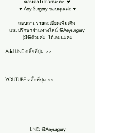
ตอนต่อไปด้วยนะคะ 💓
♥ 
Aey Surgery 
ขอบคุณค่ะ ♥
สอบถามรายละเอียดเพิ่มเติม 
และปรึกษาผ่านทางไลน์ 
@Aeysurgery 
(มี
@
ด้วยค่ะ) ได้เลยนะคะ
Add LINE
 คลิ๊กที่ปุ่ม >> 
YOUTUBE
 คลิ๊กที่ปุ่ม >> 
LINE: @Aeysugery