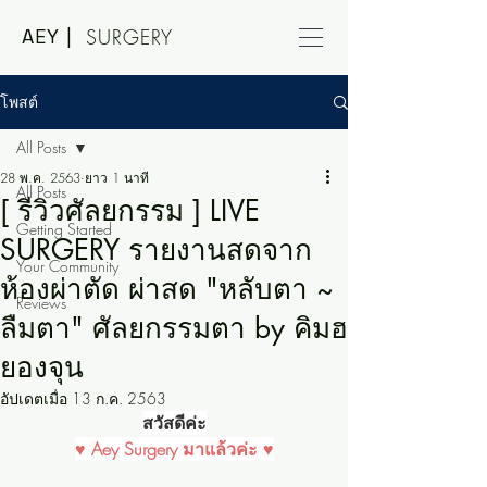
AEY |
SURGERY
โพสต์
All Posts
28 พ.ค. 2563
ยาว 1 นาที
All Posts
[ รีวิวศัลยกรรม ] LIVE
Getting Started
SURGERY รายงานสดจาก
Your Community
ห้องผ่าตัด ผ่าสด "หลับตา ~
Reviews
ลืมตา" ศัลยกรรมตา by คิมฮ
ยองจุน
อัปเดตเมื่อ
13 ก.ค. 2563
สวัสดีค่ะ
♥ Aey Surgery มาแล้วค่ะ ♥