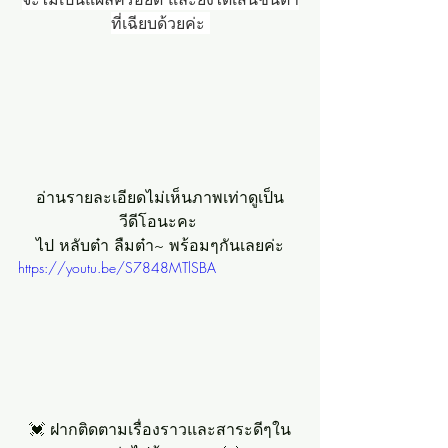
ที่เฉียบด้วยค่ะ 
อ่านรายละเอียดไม่เห็นภาพเท่าดูเป็น
วีดีโอนะคะ 
ไป หลับต๋า ลืมต๋า~ พร้อมๆกันเลยค่ะ
https://youtu.be/S7848MTlSBA
💓 ฝากติดตามเรื่องราวและสาระดีๆใน