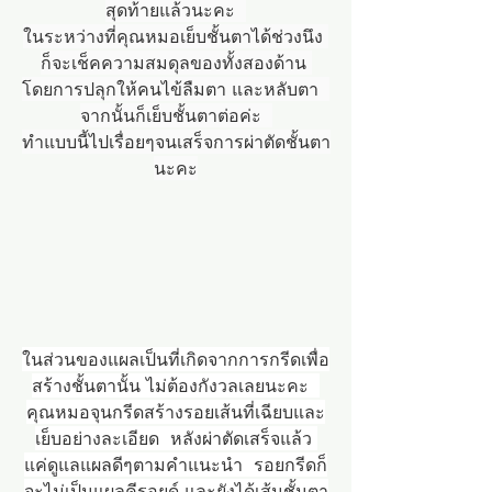
สุดท้ายแล้วนะคะ  
ในระหว่างที่คุณหมอเย็บชั้นตาได้ช่วงนึง 
ก็จะเช็คความสมดุลของทั้งสองด้าน 
โดยการปลุกให้คนไข้ลืมตา และหลับตา  
จากนั้นก็เย็บชั้นตาต่อค่ะ  
ทำแบบนี้ไปเรื่อยๆจนเสร็จการผ่าตัดชั้นตา
นะคะ
ในส่วนของแผลเป็นที่เกิดจากการกรีดเพื่อ
สร้างชั้นตานั้น ไม่ต้องกังวลเลยนะคะ  
คุณหมอจุนกรีดสร้างรอยเส้นที่เฉียบและ
เย็บอย่างละเอียด  หลังผ่าตัดเสร็จแล้ว 
แค่ดูแลแผลดีๆตามคำแนะนำ  รอยกรีดก็
จะไม่เป็นแผลคีรอยด์ และยังได้เส้นชั้นตา