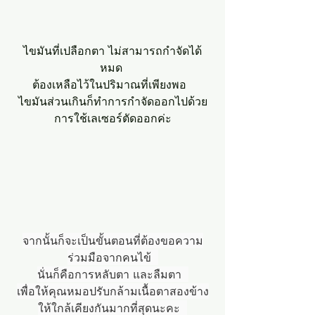
ไขมันที่เปลือกตา ไม่สามารถกำจัดได้
หมด 
ต้องเหลือไว้ในปริมาณที่เพียงพอ  
ไขมันส่วนเกินก็ทำการกำจัดออกไปด้วย
การใช้เลเซอร์ตัดออกค่ะ
จากนั้นก็จะเป็นขั้นตอนที่ต้องขอความ
ร่วมมือจากคนไข้  
นั่นก็คือการหลับตา และลืมตา  
เพื่อให้คุณหมอปรับกล้ามเนื้อตาสองข้าง
ให้ใกล้เคียงกันมากที่สุดนะคะ  