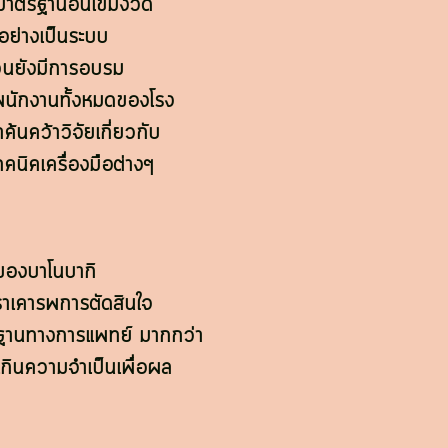
ยมาตรฐานอันเข้มงวด
ย่างเป็นระบบ
วนยังมีการอบรม
บพนักงานทั้งหมดของโรง
้นคว้าวิจัยเกี่ยวกับ
นิคเครื่องมือต่างๆ
องบาโนบากิ
ราเคารพการตัดสินใจ
้นฐานทางการแพทย์ มากกว่า
เกินความจำเป็นเพื่อผล