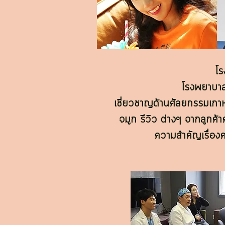
โร
โรงพยาบาลศ
เชี่ยวชาญด้านศัลยกรรมเกาหลี
จมูก รีวิว ต่างๆ จากลูกค้
ความสำคัญเรื่อง