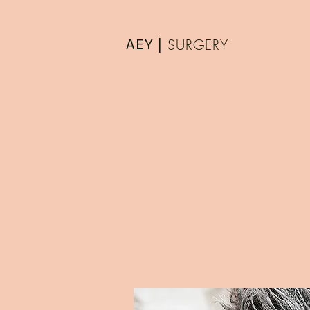
AEY |
SURGERY