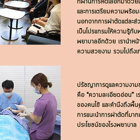
ที่ผ่านการคัดเลือกมาด้ว
และการเตรียมความพร้อมอ
นอกจากการผ่าตัดแต่ละส่
เป็นโปรแกรมให้ความรู้กั
พยาบาลอีกด้วย เรานำหน้าค
ความสวยงาม รวมไปถึงเทค
ปรัชญาการดูแลความงามข
คือ “ความละเอียดอ่อน” เ
ของคนไข้ และคำนึงถึงพื
การแนะนำการผ่าตัดที่มาก
ประโยชน์ของโรงพยาบาล