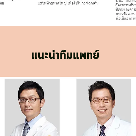
แนะนำทีมแพทย์