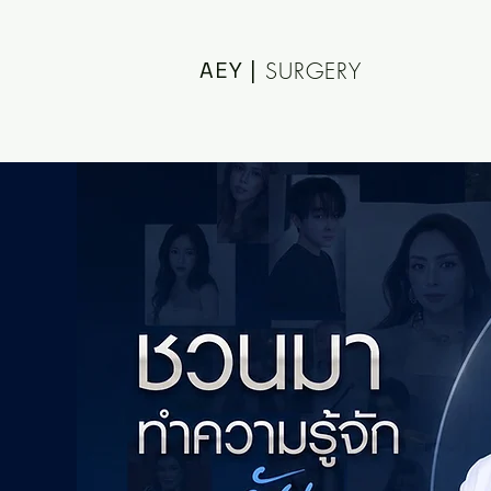
AEY |
SURGERY