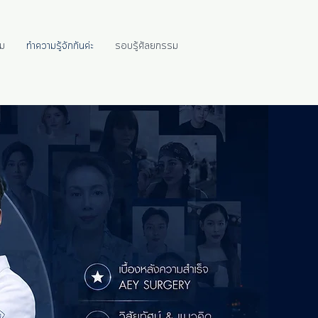
ม
ทำความรู้จักกันค่ะ
รอบรู้ศัลยกรรม