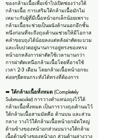
ของกล้ามเนื้อเพื่อเข้าไปเปิดช่องว่างใต้
กล้ามเนื้อ การเสริมใต้กล้ามเนื้อมักไม่
เหมาะกับผู้ที่มีเนื้อหน้าอกเล็กน้อยเพราะ
กล้ามเนื้อจะช่วยเป็นผนังด้านนอกอีกชั้น
หนึ่งก่อนที่จะถึงถุงเต้านมช่วยให้มีโอกาส
คลำขอบถุงได้น้อยลงแต่หลังผ่าตัดจะบวม
และเจ็บปวดอยู่นานการอยู่ทรงของทรง
หน้าอกหลังการผ่าตัดใช้เวลานานกว่า
การผ่าตัดเหนือกล้ามเนื้อโดยที่อาจใช้
เวลา 
2-3
 เดือน โดยกล้ามเนื้อหน้าอกจะ
ค่อยๆยืดจนกระทั่งได้ทรงที่ต้องการ
➠ ใต้กล้ามเนื้อทั้งหมด (Completely 
Submuscular)
 การวางตำแหน่งถุงไว้ใต้
กล้ามเนื้อทั้งหมด เป็นการวางถุงเต้านมไว้
ใต้กล้ามเนื้อสามมัดคือ ด้านบน และส่วน
กลาง วางไว้ใต้กล้ามเนื้อหน้าอกมัดใหญ่ 
ด้านข้างของหน้าอกส่วนบนวางใต้กล้าม
เนื้อด้านข้างของหน้าอก ส่วนด้านล่างวาง