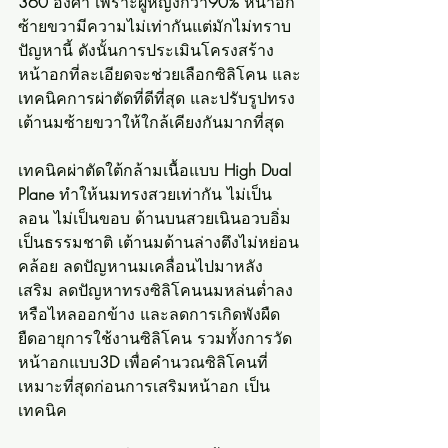
360
 องศา เพราะผู้หญิงกว่า
90%
 หน้าอก
ซ้ายขวามีความไม่เท่ากันแต่มักไม่ทราบ
ปัญหานี้ ดังนั้นการประเมินโครงสร้าง
หน้าอกที่ละเอียดจะช่วยเลือกซิลิโคน และ
เทคนิคการผ่าตัดที่ดีที่สุด และปรับรูปทรง
เต้านมซ้ายขวาให้ใกล้เคียงกันมากที่สุด
เทคนิคผ่าตัดใต้กล้ามเนื้อแบบ 
High Dual 
Plane
 ทำให้นมทรงสวยเท่ากัน ไม่เป็น
ลอน ไม่เป็นขอบ ด้านบนสวยเนินอวบอิ่ม
เป็นธรรมชาติ เต้านมด้านล่างตึงไม่หย่อน
คล้อย ลดปัญหานมเคลื่อนไปมาหลัง
เสริม ลดปัญหาทรงซิลิโคนนมหล่นต่ำลง
หรือไหลออกข้าง และลดการเกิดพังผืด 
ยืดอายุการใช้งานซิลิโคน รวมทั้งการวัด
หน้าอกแบบ
3D
 เพื่อคำนวณซิลิโคนที่
เหมาะที่สุดก่อนการเสริมหน้าอก เป็น
เทคนิค