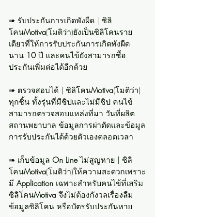
➠ รับประกันการเกิดพังผืด | ซิลิ
โคน
Motiva
(โมติว่า)ยังเป็นซิลิโคนราย
เดียวที่ให้การรับประกันการเกิดพังผืด
นาน 
10
 ปี และคนไข้ยังสามารถซื้อ
ประกันเพิ่มต่อได้อีกด้วย
➠ ตรวจสอบได้ | ซิลิโคน
Motiva
(โมติว่า) 
ทุกชิ้น ทั้งรุ่นที่มีชิปและไม่มีชิป คนไข้
สามารถตรวจสอบแหล่งที่มา วันที่ผลิต 
สถานพยาบาล ข้อมูลการผ่าตัดและข้อมูล
การรับประกันได้ด้วยตัวเองตลอดเวลา
➠ เก็บข้อมูล 
On Line
 ไม่สูญหาย | ซิลิ
โคน
Motiva
(โมติว่า)ให้ความสะดวกเพราะ
มี 
Application
 เฉพาะสำหรับคนไข้ที่เสริม
ซิลิโคน
Motiva
 จึงไม่ต้องกังวลเรื่องลืม
ข้อมูลซิลิโคน หรือบัตรรับประกันหาย