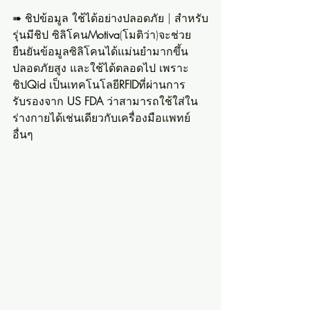
➠ ชิปข้อมูล ใช้ได้อย่างปลอดภัย | สำหรับ
รุ่นมีชิป ซิลิโคน
Motiva
(โมติว่า)จะช่วย
ยืนยันข้อมูลซิลิโคนได้แม่นยำมากขึ้น 
ปลอดภัยสูง และใช้ได้ตลอดไป เพราะ
ชิป
Qid
 เป็นเทคโนโลยี
RFID
ที่ผ่านการ
รับรองจาก 
US FDA
 ว่าสามารถใช้ใส่ใน
ร่างกายได้เช่นเดียวกับเครื่องมือแพทย์
อื่นๆ