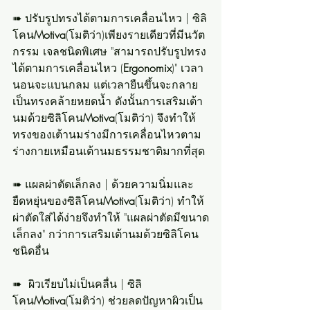
➠ ปรับรูปทรงได้ตามการเคลื่อนไหว | ซิลิ
โคน
Motiva
(โมติว่า)เพียงรายเดียวที่มีนวัต
กรรม เจลชนิดพิเศษ "สามารถปรับรูปทรง
ได้ตามการเคลื่อนไหว (
Ergonomix
)" เวลา
นอนจะแบนกลม แต่เวลายืนขึ้นจะกลาย
เป็นทรงคล้ายหยดน้ำ ดังนั้นการเสริมเต้า
นมด้วยซิลิโคน
Motiva
(โมติว่า) จึงทำให้
ทรงของเต้านมร่างมีการเคลื่อนไหวตาม
ร่างกายเหมือนเต้านมธรรมชาติมากที่สุด
➠ แผลผ่าตัดเล็กลง | ด้วยความนิ่มและ
ยืดหยุ่นของซิลิโคน
Motiva
(โมติว่า) ทำให้
ผ่าตัดใส่ได้ง่ายจึงทำให้ "แผลผ่าตัดมีขนาด
เล็กลง" กว่าการเสริมเต้านมด้วยซิลิโคน
ชนิดอื่น
➠  ผิวเรียบไม่เป็นคลื่น | ซิลิ
โคน
Motiva
(โมติว่า) ช่วยลดปัญหาผิวเป็น