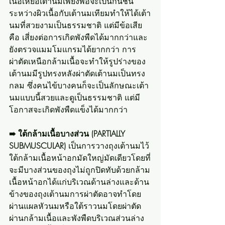
เนื้อเหยื่อเต้านมเพียงพอจะเป็นกันชน
ระหว่างผิวเนื้อกับเต้านมเทียมทำให้ได้เต้า
นมที่สวยงามเป็นธรรมชาติ แต่มีข้อเสีย
คือ เสี่ยงต่อการเกิดพังพืดได้มากกว่าและ
ยังตรวจแมมโมแกรมได้ยากกว่า การ
ผ่าตัดเหนือกล้ามเนื้อจะทำให้รูปร่างของ
เต้านมมีรูปทรงหลังผ่าตัดเต้านมเป็นทรง
กลม ซึ่งคนไข้บางคนก็จะเป็นลักษณะเต้า
นมแบบนี้สวยและดูเป็นธรรมชาติ แต่มี
โอกาสจะเกิดพังพืดแข็งได้มากกว่า
➠ ใต้กล้ามเนื้อบางส่วน (PARTIALLY 
SUBMUSCULAR)
 เป็นการวางถุงเต้านมไว้
ใต้กล้ามเนื้อหน้าอกมัดใหญ่มัดเดียวโดยที่
จะมีบางส่วนของถุงไม่ถูกปิดทับด้วยกล้าม
เนื้อหน้าอกได้แก่บริเวณด้านล่างและด้าน
ข้างของถุงเต้านมการผ่าตัดอาจทำโดย
ผ่านแผลหัวนมหรือใต้ราวนมโดยผ่าตัด
ผ่านกล้ามเนื้อและพังพืดบริเวณส่วนล่าง