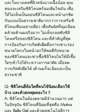
และในบางเคสที่ผิวหนังบางเนื้อน้อย คุณ
หมอจะเสริมซิลิโคนพร้อมเติมไขมัน เพื่อ
ให้ไม่เห็นเป็นลอนซิลิโคนและหน้าอกชิด
กันแบบเป็นธรรมชาติมากกว่าการเสริมซิ
ลิโคนเพียงอย่างเดียว เพื่อสัมผัสที่นุ่มเนียน
คล้ายเต้านมจริงมาก ไม่เห็นรอยพับซิลิ
โคนหรือขอบซิลิโคน และที่สำคัญที่สุด 
การป้องกันการเกิดพังผืดคือการเซาะร่อง
ขนาดโพรงในหน้าอกให้พอดีกับขนาด
ของซิลิโคนและฆ่าเชื้อซิลิโคนไม่ให้มีเชื้อ
ใดๆเข้าไปได้ระหว่างการผ่าตัด เมื่อลด
การเกิดพังผืดได้ เต้านมก็จะนิ่มและเป็น
ธรรมชาติ
Q: ซิลิโคนยี่ห้อใดที่คนไข้นิยมเลือกใช้
บ้าง และด้วยเหตุผลอะไร ?
A:
 ซิลิโคนในท้องตลาดมีจำนวนมาก แต่
ในปัจจุบัน ซิลิโคนที่นิยมที่สุดคือ 
Motiva
และ 
Bella Gel
 และด้วยเทคโนโลยีการ