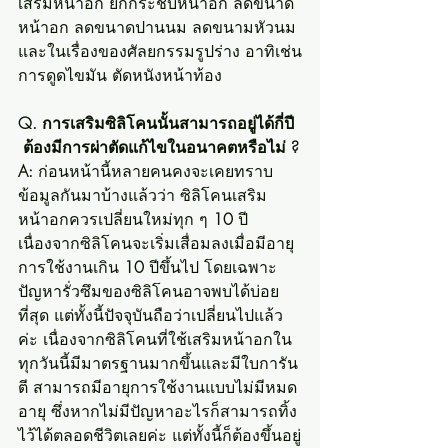
เสริมหน้าอก ยกกระชับหน้าอก ลดขนาด
หน้าอก ลดขนาดปานนม ลดขนามหัวนม 
และในเรื่องของศัลยกรรมรูปร่าง อาทิเช่น
การดูดไขมัน ตัดหนังหน้าท้อง
Q. การเสริมซิลิโคนนั้นสามารถอยู่ได้กี่ปี 
 ต้องมีการผ่าตัดแก้ไขในอนาคตหรือไม่ ?
A: 
ก่อนหน้านี้หลายคนคงจะเคยทราบ
ข้อมูลกันมาบ้างแล้วว่า ซิลิโคนเสริม
หน้าอกควรเปลี่ยนใหม่ทุก ๆ 
10
 ปี 
เนื่องจากซิลิโคนจะเริ่มเสื่อมลงเมื่อมีอายุ
การใช้งานเกิน 
10
 ปีขึ้นไป โดยเฉพาะ
ปัญหารั่วซึมของซิลิโคนอาจพบได้บ่อย
ที่สุด แต่ทั้งนี้ปัจจุบันถือว่าเปลี่ยนไปแล้ว
ค่ะ เนื่องจากซิลิโคนที่ใช้เสริมหน้าอกใน
ทุกวันนี้มีมาตรฐานมากขึ้นและมีใบการัน
ตี สามารถมีอายุการใช้งานแบบไม่มีหมด
อายุ ซึ่งหากไม่มีปัญหาอะไรก็สามารถทิ้ง
ไว้ได้ตลอดชีวิตเลยค่ะ แต่ทั้งนี้ก็ต้องขึ้นอยู่