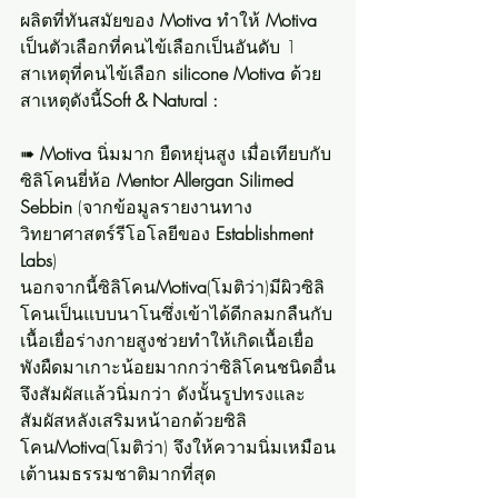
ผลิตที่ทันสมัยของ 
Motiva
 ทำให้ 
Motiva
เป็นตัวเลือกที่คนไข้เลือกเป็นอันดับ 1
สาเหตุที่คนไข้เลือก 
silicone Motiva
 ด้วย
สาเหตุดังนี้
Soft & Natural :
➠ 
Motiva
 นิ่มมาก ยืดหยุ่นสูง เมื่อเทียบกับ
ซิลิโคนยี่ห้อ 
Mentor Allergan Silimed 
Sebbin
 (จากข้อมูลรายงานทาง
วิทยาศาสตร์รีโอโลยีของ 
Establishment 
Labs
)
นอกจากนี้ซิลิโคน
Motiva
(โมติว่า)มีผิวซิลิ
โคนเป็นแบบนาโนซึ่งเข้าได้ดีกลมกลืนกับ
เนื้อเยื่อร่างกายสูงช่วยทำให้เกิดเนื้อเยื่อ
พังผืดมาเกาะน้อยมากกว่าซิลิโคนชนิดอื่น
จึงสัมผัสแล้วนิ่มกว่า ดังนั้นรูปทรงและ
สัมผัสหลังเสริมหน้าอกด้วยซิลิ
โคน
Motiva
(โมติว่า) จึงให้ความนิ่มเหมือน
เต้านมธรรมชาติมากที่สุด