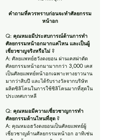
คำถามที่ควรทราบก่อนจะทำศัลยกรรม
หน้าอก
Q: คุณหมอมีประสบการณ์ด้านการทำ
ศัลยกรรมหน้าอกมากแค่ไหน และเป็นผู้
เชี่ยวชาญจริงหรือไม่ ?
A:
 ศัลยแพทย์ฮวังดงยอน ผ่านเคสผ่าตัด
ศัลยกรรมหน้าอกมามากกว่า 
3,000
 เคส 
เป็นศัลยแพทย์หน้าอกเฉพาะทางยาวนาน
มากว่าสิบปี และได้รับรางวัลจากบริษัท
ผลิตซิลิโคนในการใช้ซิลิโคนมากที่สุดใน
ประเทศเกาหลี
Q: คุณหมอมีความเชี่ยวชาญการทำ
ศัลยกรรมด้านไหนที่สุด ?
A: 
คุณหมอฮวังดงยอนเป็นศัลยแพทย์ผู้
เชี่ยวชาญด้านศัลยกรรมหน้าอก อาทิเช่น 