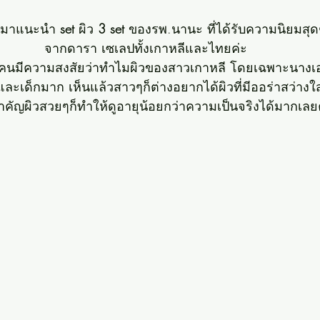
ะมาแนะนำ 
set
 ผิว 
3 set
 ของรพ.นานะ ที่ได้รับความนิยมสุด
จากดารา เซเลปทั้งเกาหลีและไทยค่ะ
นมีความสงสัยว่าทำไมผิวของสาวเกาหลี โดยเฉพาะนางเอก
และเด็กมาก เห็นแล้วสาวๆก็ต่างอยากได้ผิวที่มีออร่าสว่างใ
ำคัญผิวสวยๆก็ทำให้ดูอายุน้อยกว่าความเป็นจริงได้มากเลย