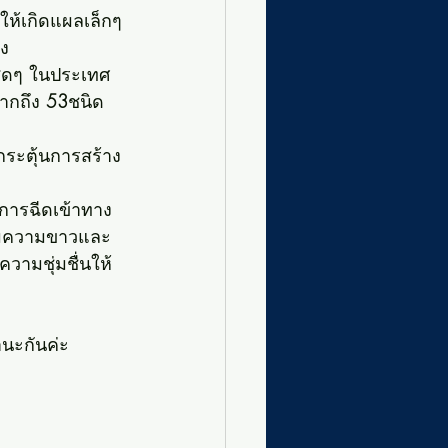
ให้เกิดแผลเล็กๆ
ง 
มสุดๆ ในประเทศ
ากถึง 
53
ชนิด 
กระตุ้นการสร้าง
 การฉีดเข้าทาง
พิ่มความขาวและ
วามชุ่มชื่นให้
นะกันค่ะ
ะ