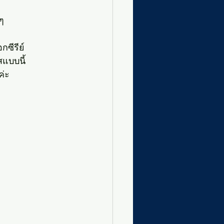
ๆ
ซีรีย์
สแบบนี้
ค่ะ