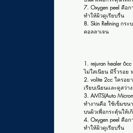
7. Oxygen peel 
คือกา
ทำให้ผิวดูเรียบรื่น
8. Skin Refining
 กระบ
คอลลาเจน
1. rejuran healer 6cc
ไม่ใสเนียน มีริ้วรอย ห
2. volite 2cc
 ใครอยาก
เรียบเนียนและดูสว่า
3. AMTS(Auto Micron
ทำงานคือ ใช้เข็มขนา
บนผิวเพื่อกระตุ้นให้
4. Oxygen peel
 คือก
ทำให้ผิวดูเรียบรื่น