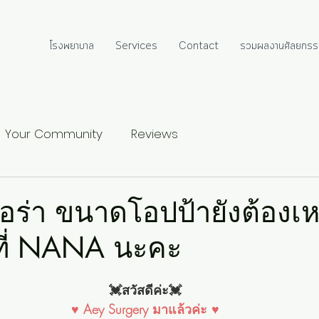
โรงพยาบาล
Services
Contact
รวมผลงานศัลยกรร
Your Community
Reviews
ออร่า ขนาดโอปป้ายังต้องเห
งที่ NANA นะคะ
💓สวัสดีค่ะ💓
♥ Aey Surgery มาแล้วค่ะ ♥