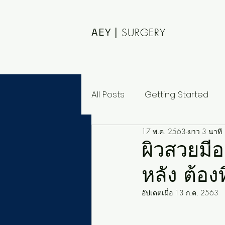
AEY |
SURGERY
All Posts
Getting Started
17 พ.ค. 2563
ยาว 3 นาที
ผิวสวยมี
หลัง ต้อ
อัปเดตเมื่อ
13 ก.ค. 2563