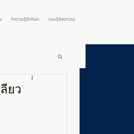
ม
ทำความรู้จักกันค่ะ
รอบรู้ศัลยกรรม
ลียว