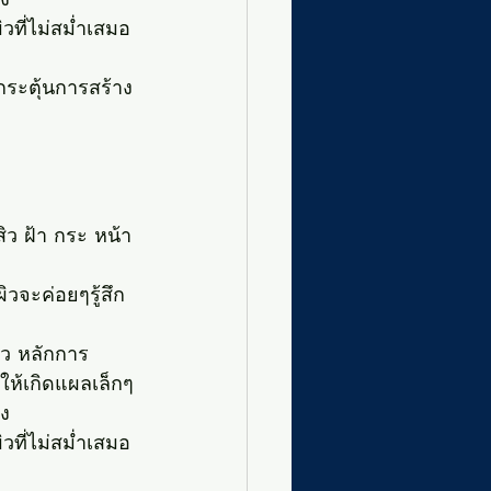
ิวที่ไม่สม่ำเสมอ 
กระตุ้นการสร้าง
ิว ฝ้า กระ หน้า
ิวจะค่อยๆรู้สึก
ิว หลักการ
ให้เกิดแผลเล็กๆ
ง 
ิวที่ไม่สม่ำเสมอ 