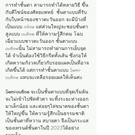
การทำชั้นตา สามารถทำได้หลายวิธี ขึ้น
กับดีไซน์ของศัลยแพทย์  ชั้นตาแบบที่รับ
กับใบหน้าของชาวตะวันออก จะมีบ้างที่
เป็นแบบ inline แต่ส่วนใหญ่จะชอบชั้นตา
สูงแบบ outline ที่ให้ความรู้สึกคม โฉบ
เฉี่ยวแบบชาวตะวันออก ชั้นตาแบบ 
outlineนั้น ไม่สามารถทำผ่านการเย็บจุด
ได้ จำเป็นต้องใช้วิธีกรีดทั้งเส้น ซึ่งก่อให้
เกิดความกังวลเกี่ยวกับรอยแผลเป็นที่อาจ
เกิดขึ้นได้ แต่การทำชั้นตาแบบ Semi-
outline แทบจะเหลือรอยแผลให้เห็นค่ะ
Semi-outline
 จะเป็นชั้นตาแบบที่จุดเริ่มต้น
จะไม่เข้าไปชิดหัวตา จะทิ้งระยะห่างออก
มาเล็กน้อย และค่อยๆไล่ขนาดของชั้นตา
ให้ใหญ่ขึ้น ให้ความรู้สึกเป็นธรรมชาติ 
เป็นชั้นตาที่หวาน สบายตา จึงเป็นกระแส
ของเทรนด์ชั้นตาในปี 2023ได้อย่าง
รวดเร็ว 