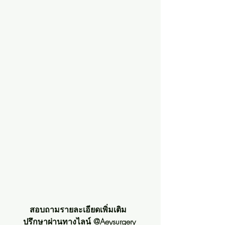
สอบถามรายละเอียดเพิ่มเติม  
ปรึกษาผ่านทางไลน์ @Aeysurgery 