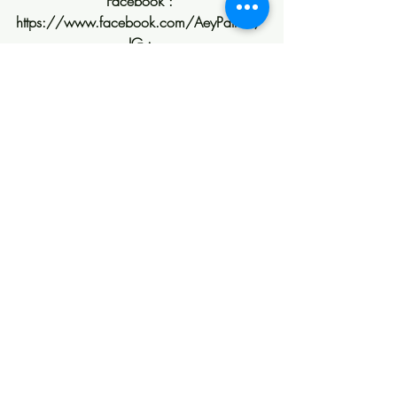
Facebook : 
https://www.facebook.com/AeyPatrick/ 
IG : 
https://www.instagram.com/aey_surgery
/ 
Blog : aeysurgery.blogspot.com 
Phone number: +66 952826615 (Thai 
hotline) 
e-mail : aeysurgery@gmail.com  
Youtube Channel : 
https://www.youtube.com/channel/UCL
exD8mSRjZ2Vj4D
#โรงพยาบาลนานะ #ศัลยกรรมเกาหลี 
#รีวิวศัลยกรรมเกาหลี #หมอศัลยกรรม
เกาหลี
#โรงพยาบาลศัลยกรรมเกาหลี #โครง
หน้าเกาหลี #เสริมจมูกเกาหลี #เสริม
หน้าอกเกาหลี #ศัลยกรรมเกาหลี  #โรง