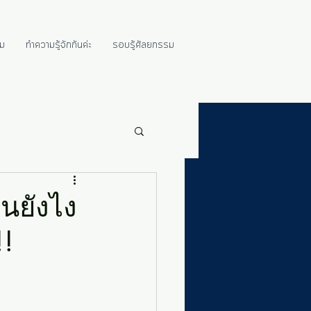
ม
ทำความรู้จักกันค่ะ
รอบรู้ศัลยกรรม
นยังไง
!!