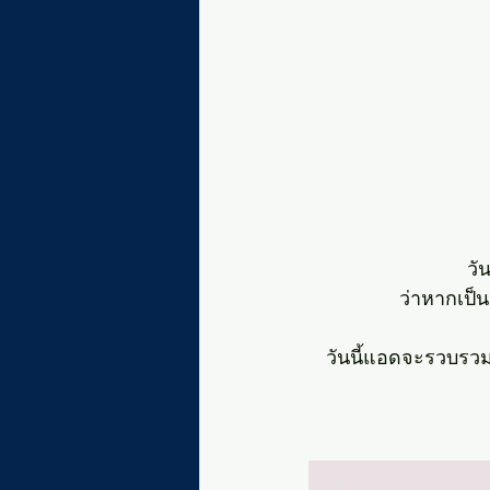
วั
ว่าหากเป็น
วันนี้แอดจะรวบรวม