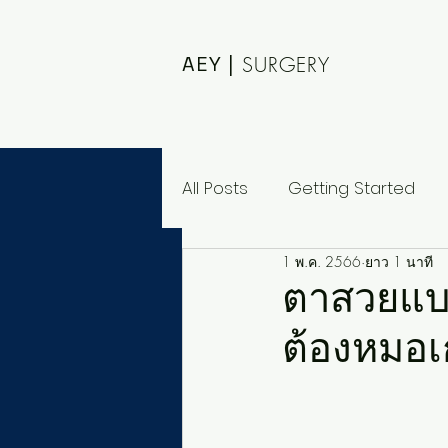
AEY |
SURGERY
All Posts
Getting Started
1 พ.ค. 2566
ยาว 1 นาที
ตาสวยแบบ
ต้องหมอเกา