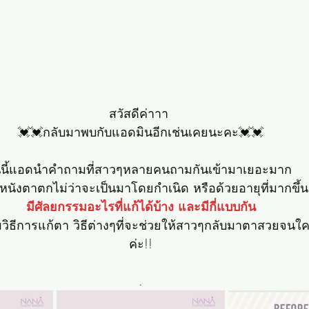
สวัสดีค่าาา 
💓💓กลับมาพบกับแอดมินอีกเช่นเคยนะคะ💓💓
นนี้แอดนำคำถามที่สาวๆหลายคนถามกันเข้ามาเยอะมาก 
หนังตาตกไม่ว่าจะเป็นมาโดยกำเนิด หรือด้วยอายุที่มากขึ้
มีศัลยกรรมอะไรที่แก้ได้บ้าง และมีกี่แบบกัน
วิธีการแก้ตา วิธีต่างๆที่จะช่วยให้สาวๆกลับมาตาสวยจนใค
ค่ะ!!
.