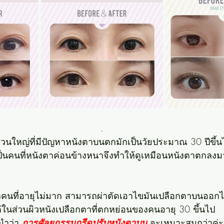
.
่วนใหญ่ที่มีปัญหาหนังตาบนตกมักเป็นวัยประมาณ 30 ปีขึ้น
ป็นคนที่หนังตาค่อนข้างหนาจึงทำให้ดูเหมือนหนังตาตกลงม
ากคนที่อายุไม่มาก สามารถผ่าตัดเอาไขมันเปลือกตาบนออกไ
่ในส่วนผิวหนังเปลือกตาที่ตกหย่อนของคนอายุ 30 ขึ้นไป
ำว่า 
การศัลยกรรมกรีดปรับหนังตาบน
 จะเหมาะสมกว่าค่ะ