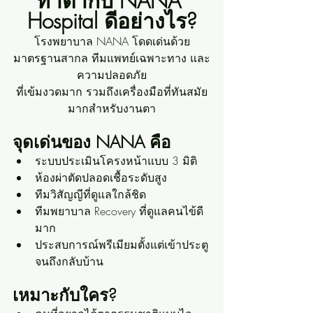
ทำตากับ NANA 
Hospital ดีอย่างไร?
โรงพยาบาล NANA โดดเด่นด้วย
มาตรฐานสากล ทีมแพทย์เฉพาะทาง และ
ความปลอดภัย
ที่เข้มงวดมาก รวมถึงเครื่องมือที่ทันสมัย
มากสำหรับงานตา
จุดเด่นของ NANA คือ
ระบบประเมินโครงหน้าแบบ 3 มิติ
ห้องผ่าตัดปลอดเชื้อระดับสูง
ทีมวิสัญญีที่ดูแลใกล้ชิด
ทีมพยาบาล Recovery ที่ดูแลคนไข้ดี
มาก
ประสบการณ์พรีเมียมตั้งแต่เข้าประตู
จนถึงกลับบ้าน
เหมาะกับใคร?