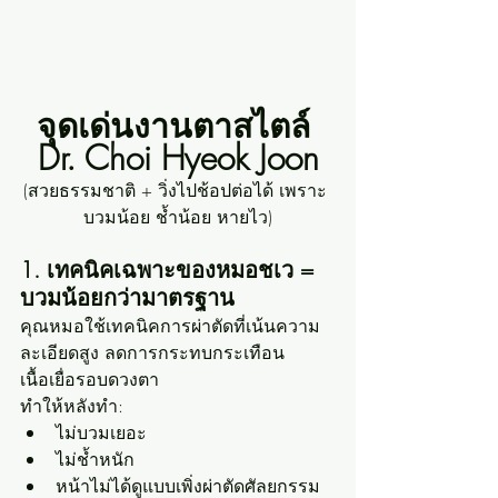
จุดเด่นงานตาสไตล์ 
Dr. Choi Hyeok Joon
(สวยธรรมชาติ + วิ่งไปช้อปต่อได้ เพราะ 
บวมน้อย ช้ำน้อย หายไว)
1. เทคนิคเฉพาะของหมอชเว = 
บวมน้อยกว่ามาตรฐาน
คุณหมอใช้เทคนิคการผ่าตัดที่เน้นความ
ละเอียดสูง ลดการกระทบกระเทือน
เนื้อเยื่อรอบดวงตา 
ทำให้หลังทำ:
ไม่บวมเยอะ
ไม่ช้ำหนัก
หน้าไม่ได้ดูแบบเพิ่งผ่าตัดศัลยกรรม