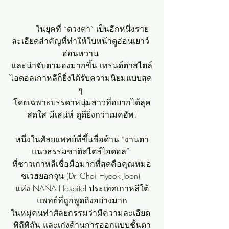
	ในยุคที่ “ดวงตา” เป็นอีกหนึ่งราย
ละเอียดสำคัญที่ทำให้ใบหน้าดูอ่อนเยาว์ 
อ่อนหวาน 
และน่าจับตามองมากขึ้น เทรนด์ตาสไตล์
ไอดอลเกาหลีก็ยิ่งได้รับความนิยมแบบสุด 
ๆ 
โดยเฉพาะบรรดาหนุ่มสาวที่อยากได้ลุค
สดใส มีเสน่ห์ ดูดียิ่งกว่าเมคอัพ!
หนึ่งในศัลยแพทย์ที่ขึ้นชื่อด้าน “งานตา
แนวธรรมชาติสไตล์ไอดอล” 
ที่ชาวเกาหลีเชื่อมือมากที่สุดคือคุณหมอ
ชเวฮยอกจุน (Dr. Choi Hyeok Joon) 
แห่ง NANA Hospital ประเทศเกาหลีใต้
แพทย์ที่ถูกพูดถึงอย่างมาก
ในหมู่คนทำศัลยกรรมว่ามีความละเอียด 
พิถีพิถัน และเก่งด้านการออกแบบชั้นตา