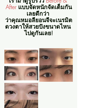
เรามาดูรูปรีวิว 
Before & 
After
 แบบจัดหนักจัดเต็มกัน
เลยดีกว่า 
ว่าคุณหมอลียอนจีจะเนรมิต
ดวงตาให้สวยปังขนาดไหน 
ไปดูกันเลย!