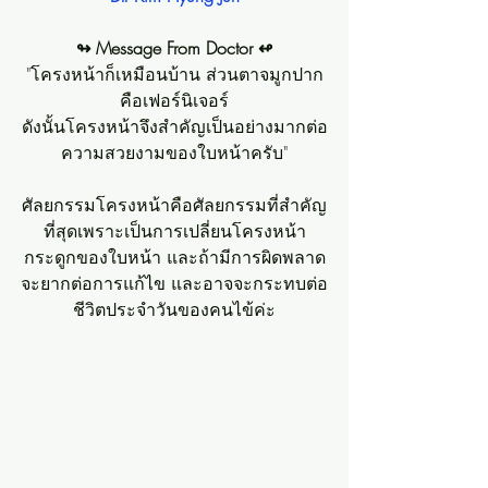
↬ Message From Doctor ↫
"โครงหน้าก็เหมือนบ้าน ส่วนตาจมูกปาก
คือเฟอร์นิเจอร์
ดังนั้นโครงหน้าจึงสำคัญเป็นอย่างมากต่อ
ความสวยงามของใบหน้าครับ"
ศัลยกรรมโครงหน้าคือศัลยกรรมที่สำคัญ
ที่สุดเพราะเป็นการเปลี่ยนโครงหน้า
กระดูกของใบหน้า และถ้ามีการผิดพลาด
จะยากต่อการแก้ไข และอาจจะกระทบต่อ
ชีวิตประจำวันของคนไข้ค่ะ