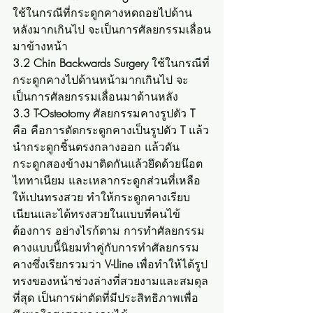
ใช้ในกรณีที่กระดูกคางหดถอยไปด้าน
หลังมากเกินไป จะเป็นการศัลยกรรมเลื่อน
มาข้างหน้า
3.2 Chin Backwards Surgery
 ใช้ในกรณีที่
กระดูกคางไปด้านหน้ามากเกินไป จะ
เป็นการศัลยกรรมเลื่อนมาด้านหลัง
3.3 T-Osteotomy
 ศัลยกรรมคางรูปตัว 
T
คือ คือการตัดกระดูกคางเป็นรูปตัว 
T
 แล้ว
นำกระดูกชิ้นตรงกลางออก แล้วดัน
กระดูกสองข้างมาติดกันแล้วยึดด้วยน๊อต
ไททาเนียม และเหลากระดูกส่วนที่เหลือ
ให้เปนทรงสวย ทำให้กระดูกคางเรียบ
เนียนและได้ทรงสวยในแบบที่คนไข้
ต้องการ อย่างไรก้ตาม การทำศัลยกรรม
คางแบบนี้นิยมทำคู่กับการทำศัลยกรรม
คางซึ่งเรียกรวมว่า 
V-Lline
 เพื่อทำให้ได้รูป
ทรงของหน้าช่วงล่างที่สวยงามและสมดุล
ที่สุด เป็นการผ่าตัดที่มีประสิทธิภาพเพื่อ