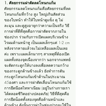
1. ศัลยกรรมผ่าตัดลดโหนกแก้ม
ศัลยกรรมลดโหนกแก้มคือศัลยกรรมที่ลด
โหนกแก้มที่กว้าง สูง ใหญ่เกินสัดส่วน
ของใบหน้า ทำให้ใบหน้าดูแข็ง ดุ ไม่
ละมุน และดูสูงอายุกว่าความเป็นจริง วิธี
การผ่าที่ดีที่สุดคือการผ่าตัดจากภายใน
ช่องปาก ร่วมกับการเปิดแผลบริเวณข้าง
ไรผมด้านหน้าหู เป็นแผลเล็กๆแค่ 1-2 cm 
หลังจากหายแล้วจะไม่เหลือแผลเป็นเลย
ค่ะ เพราะแผลเล็กมากๆ สาเหตุที่ต้องเปิด
แผลทั้งสองจุดเนื่องจากว่า นอกจากแพทย์
จะตัดกระดูกให้บางลงเพื่อลดความกว้าง
ของกระดูกด้านข้างแล้ว ยังทำการดัน
กระดูกโหนกแก้มเข้าด้านในประมาณ 
45องศา และการผ่าตัดเลื่อนโหนกแก้มใช้
การยึดน๊อตไททาเนียม (อยู่ในร่างกายเรา
ได้ตลอดชีวิตอย่างปลอดภัย) วิธีที่ดีสุดคือ
การยึดน็อตทั้งสองจุดคือด้านหน้าและ
ด้านข้าง ดังนั้นการผ่าในช่องปากจะใช้ใน