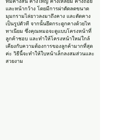
ที่มีคางสั้น คางใหญ่ คางเหลี่ยม คางถอย 
และหน้ากว้าง โดยมีการผ่าตัดลดขนาด
มุมกรามไล่ยาวลงมาถึงคาง และตัดคาง
เป็นรูปตัวที จากนั้นยึดกระดูกคางด้วยไท
ทาเนียม ซึ่งคุณหมอจะดูแบบโครงหน้าที่
ลูกค้าชอบ และทำให้โครงหน้าใหม่ใกล้
เคียงกับความต้องการของลูกค้ามากที่สุด
ค่ะ วิธีนี้จะทำให้ใบหน้าเล็กลงสมส่วนและ
สวยงาม