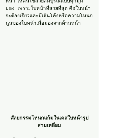
หน้า ให้คนไข้สวยสมบูรณ์แบบทุกมุม
มอง  เพราะใบหน้าที่สวยที่สุด คือใบหน้า
จะต้องเรียวและมีเส้นโค้งหรือความโหนก
นูนของใบหน้าเมื่อมองจากด้านหน้า
ศัลยกรรมโหนกแก้มในเคสใบหน้ารูป
สามเหลี่ยม