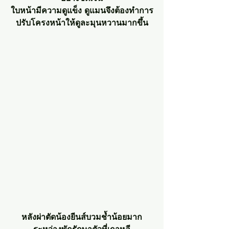
ใบหน้ามีความดูแข็ง ดูแมนจึงต้องทำการ
ปรับโครงหน้าให้ดูละมุนหวานมากขึ้น
หลังผ่าตัดน้องยีนส์บวมช้ำน้อยมาก
ระหว่างพักรักษาตัวที่เกาหลี