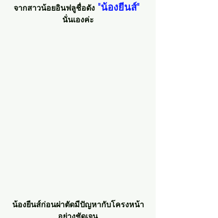
 "น้องยีนส์"
จากสาวน้อยอินฟลูชื่อดัง
นั่นเองค่ะ
น้องยีนส์ก่อนผ่าตัดมีปัญหากับโครงหน้า
อย่างชัดเจน