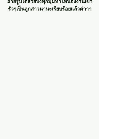
ถ่ายรูปได้สวยปังทุกมุมทำให้น้องงานเข้า
รัวๆเป็นลูกสาวนานะเรียบร้อยแล้วค่าาา