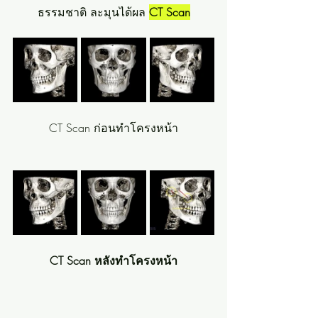
ธรรมชาติ ละมุนได้ผล 
CT Scan
CT Scan ก่อนทำโครงหน้า
CT Scan หลังทำโครงหน้า