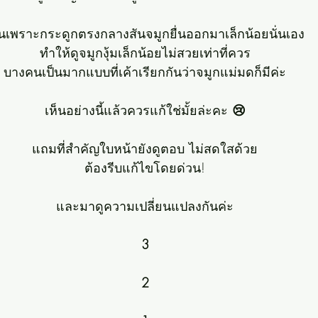
็นเพราะกระดูกตรงกลางสันจมูกยื่นออกมาเล็กน้อยนั่นเอง
ทำให้ดูจมูกงุ้มเล็กน้อยไม่สวยเท่าที่ควร
บางคนเป็นมากแบบที่เค้าเรียกกันว่าจมูกแม่มดก็มีค่ะ
เห็นอย่างนี้แล้วควรแก้ใช่มั้ยล่ะคะ 
😢
แถมที่สำคัญใบหน้ายังดูตอบ ไม่สดใสด้วย
ต้องรีบแก้ไขโดยด่วน!
และมาดูความเปลี่ยนแปลงกันค่ะ
3
2