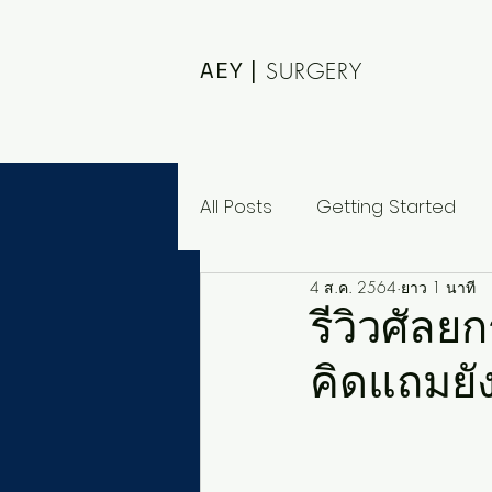
AEY |
SURGERY
All Posts
Getting Started
4 ส.ค. 2564
ยาว 1 นาที
รีวิวศัลย
คิดแถมยั