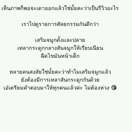
เห็นภาพก็พอจะเดาออกแล้วใช่มั้ยคะว่าเป็นรีวิวอะไร
เราไปดูรายการศัลยกรรมกันดีกว่า
เสริมจมูกดั้งและปลาย
เหลากระดูกกลางสันจมูกให้เรียบเนียน
ฉีดไขมันหน้าเด็ก
หลายคนสงสัยใช่มั้ยคะว่าทำไมเสริมจมูกแล้ว
ยังต้องมีการเหลาสันกระดูกกันด้วย
เอ๋เตรียมคำตอบมาให้ทุกคนแล้วค่ะ ไม่ต้องห่วง 
😘