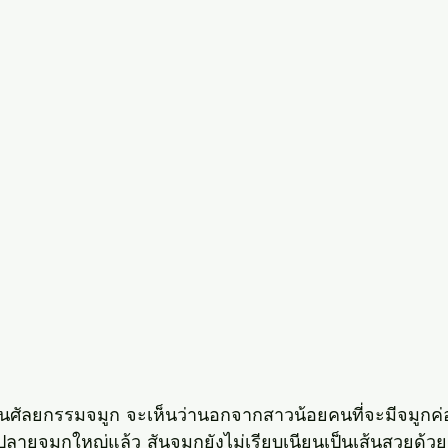
อนศัลยกรรมจมูก จะเห็นว่านอกจากสาวน้อยคนที่จะมีจมูกค
ลายจมูกใหญ่แล้ว สันจมูกยังไม่เรียบเนียนเป็นเส้นสวยด้วย