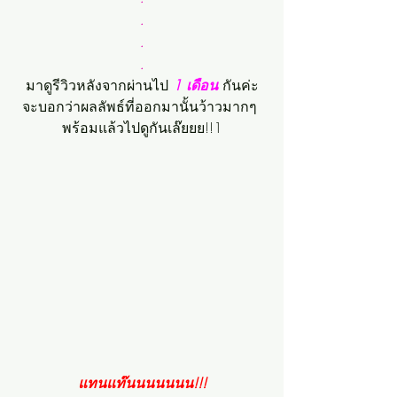
.
.
.
มาดูรีวิวหลังจากผ่านไป 
1 เดือน 
กันค่ะ
จะบอกว่าผลลัพธ์ที่ออกมานั้นว้าวมากๆ 
พร้อมแล้วไปดูกันเล๊ยยย!!1
แทนแท๊นนนนนนน!!!