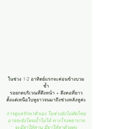
ในช่วง 1-2 อาทิตย์แรกจะค่อนข้างบวม
ช้ำ
รอยกดบริเวณที่ดึงหน้า + ดึงคอที่ยาว
ตั้งแต่เหนือใบหูยาวจนมาถึงช่วงหลังหูค่ะ
การดูแลรักษาตัวเอง ในช่วงยังไม่ตัดไหม
อาจจะยังโดนน้ำไม่ได้ ทางโรงพยาบาล
จะมียาให้ทาน มียาให้ทาด้วยค่ะ