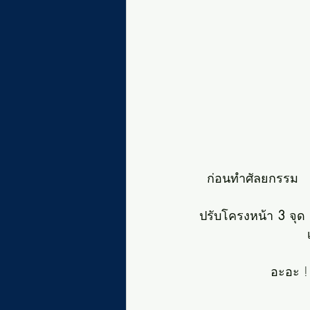
ก่อนทำศัลยกรรม   
ปรับโครงหน้า 
3
 จุด 
อะอะ !