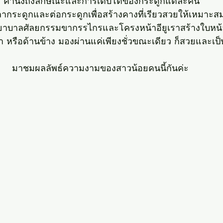
คำนึงถึงลักษณะและการเติบโตของกระดูกแต่ละคน
กระดูกและต่อกระดูกเพื่อสร้างคางที่เรียวสวยให้เหมาะสมท
พยาบาลศัลยกรรมขากรรไกรและโครงหน้าอียูเราสร้างใบหน้า
้า หรือด้านข้าง มองผ่านแค่เพียงชั่วขณะเดียว ก็สวยและเป
มาชมผลลัพธ์ความงามของสาวน้อยคนนี้กันค่ะ 