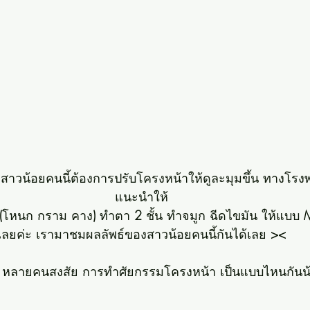
สาวน้อยคนนี้ต้องการปรับโครงหน้าให้ดูละมุมขึ้น ทางโร
แนะนำให้
(
โหนก กราม คาง
) 
ทำตา
 2
 ชั้น ทำจมูก ฉีดไขมัน ให้แบบ 
เลยค่ะ เรามาชมผลลัพธ์ของสาวน้อยคนนี้กันได้เลย 
><
 หลายคนสงสัย การทำศัยกรรมโครงหน้า เป็นแบบไหนกันน้