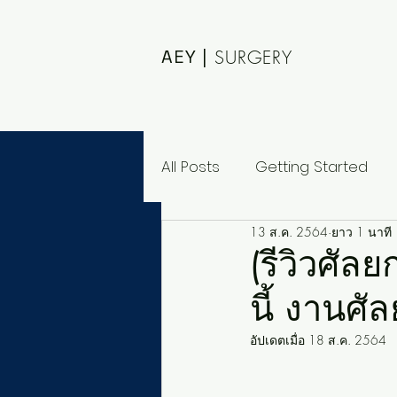
AEY |
SURGERY
All Posts
Getting Started
13 ส.ค. 2564
ยาว 1 นาที
(รีวิวศั
นี้ งานศั
อัปเดตเมื่อ
18 ส.ค. 2564