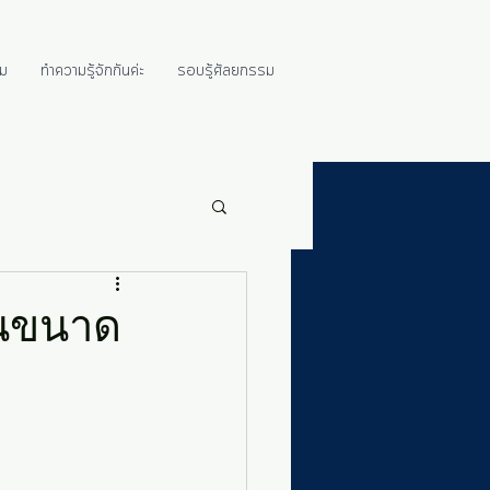
ม
ทำความรู้จักกันค่ะ
รอบรู้ศัลยกรรม
ุนขนาด