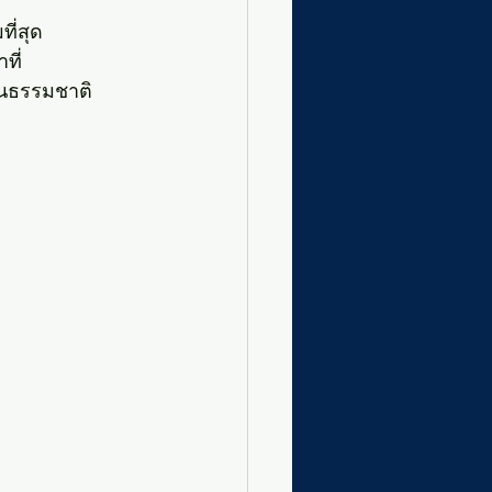
ี่สุด
ที่
็นธรรมชาติ