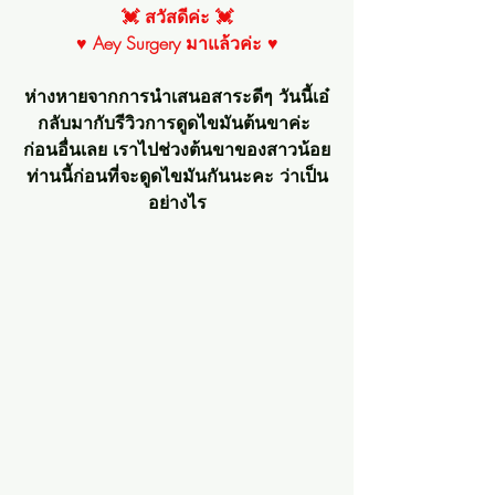
💓 สวัสดีค่ะ 💓
♥ Aey Surgery มาแล้วค่ะ ♥
ห่างหายจากการนำเสนอสาระดีๆ วันนี้เอ๋
กลับมากับรีวิวการดูดไขมันต้นขาค่ะ 
ก่อนอื่นเลย เราไปช่วงต้นขาของสาวน้อย
ท่านนี้ก่อนที่จะดูดไขมันกันนะคะ ว่าเป็น
อย่างไร