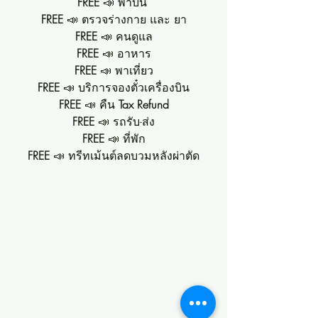
FREE 
📣 พาบิน 
FREE 
📣 ตรวจร่างกาย และ ยา
FREE
 📣 คนดูแล
FREE
 📣 อาหาร
FREE
 📣 พาเที่ยว
FREE 
📣 บริการจองตั๋วเครื่องบิน
FREE
 📣 คืน 
Tax Refund
FREE 
📣 รถรับ-ส่ง
FREE
 📣 ที่พัก
FREE
 📣 ทรีทเม้นต์ลดบวมหลังผ่าตัด