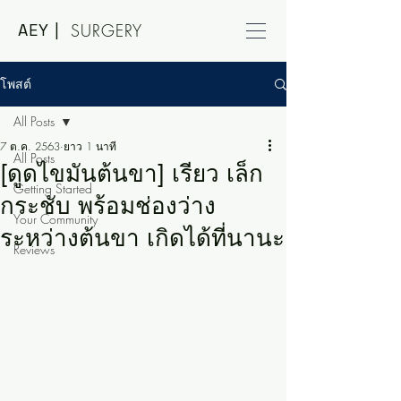
AEY |
SURGERY
โพสต์
All Posts
7 ต.ค. 2563
ยาว 1 นาที
All Posts
[ดูดไขมันต้นขา] เรียว เล็ก
Getting Started
กระชับ พร้อมช่องว่าง
Your Community
ระหว่างต้นขา เกิดได้ที่นานะ
Reviews