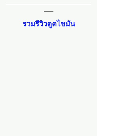
___________________________________
____
รวมรีวิวดูดไขมัน