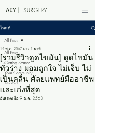
AEY |
SURGERY
โพสต์
All Posts
14 พ.ค. 2567
ยาว 1 นาที
All Posts
[รวมรีวิวดูดไขมัน] ดูดไขมัน
Getting Started
ทั่วร่าง ผอมถูกใจ ไม่เจ็บ ไม่
Your Community
เป็นคลื่น ศัลยแพทย์มืออาชีพ
Reviews
และเก่งที่สุด
อัปเดตเมื่อ
9 ธ.ค. 2568