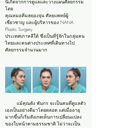
นี้เกิดจากการดูแลและวางแผนศัลยกรรม
โดย 
คุณหมอคิมฮยองจุน ศัลยแพทย์ผู้
เชี่ยวชาญ และผู้บริหารของ NANA 
Plastic Surgery  
ประเทศเกาหลีใต้ ซึ่งเป็นที่รู้จักในกลุ่มคน
ไทยและคนต่างประเทศที่เดินทางไป
ศัลยกรรมจำนวนมาก
	แม้คุณดัง พันกร จะเป็นคนที่ดูแลตัว
เองเป็นอย่างดีมาโดยตลอด แต่เมื่ออายุ
มากขึ้นก็เริ่มสังเกตเห็นการเปลี่ยนแปลง
ของใบหน้าตามธรรมชาติ ไม่ว่าจะเป็น