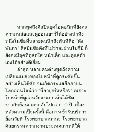
	หากพูดถึงศิลปินยุคไอคอนิกที่ยังคง
ความหล่อและดูอ่อนเยาว์ได้อย่างน่าทึ่ง 
หนึ่งในชื่อที่หลายคนนึกถึงทันทีคือ “ดัง 
พันกร” ศิลปินชื่อดังที่ไม่ว่าจะผ่านไปกี่ปี ก็
ยังคงมีลุคที่ดูสดใส หน้าเด็ก และดูแลตัว
เองได้อย่างดีเยี่ยม
	ล่าสุด หลายคนต่างพูดถึงความ
เปลี่ยนแปลงของใบหน้าที่ดูกระชับขึ้น
อย่างเห็นได้ชัด จนเกิดกระแสฮือฮาบน
โลกออนไลน์ว่า “นี่อายุจริงหรือ?” เพราะ
ใบหน้าที่ดูอ่อนวัยลงแบบเห็นได้ชัด 
ราวกับย้อนเวลากลับไปกว่า 10 ปี  เบื้อง
หลังความเป๊ะครั้งนี้ คือการเข้ารับบริการ 
ย้อนวัยที่ โรงพยาบาลนานะ โรงพยาบาล
ศัลยกรรมความงามประเทศเกาหลีใต้