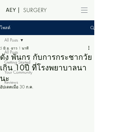
AEY |
SURGERY
โพสต์
All Posts
5 มิ.ย.
ยาว 1 นาที
All Posts
ดัง พันกร กับการกระชากวัย
Getting Started
เกิน 10ปี ที่โรงพยาบาลนา
Your Community
นะ
Reviews
อัปเดตเมื่อ
30 ก.ค.