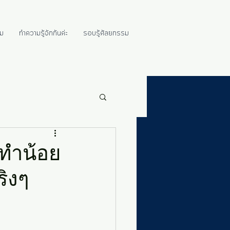
ม
ทำความรู้จักกันค่ะ
รอบรู้ศัลยกรรม
่ทำน้อย
ริงๆ