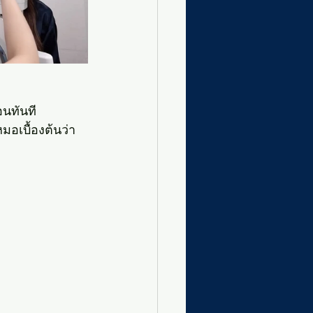
อนทันที
อเบื้องต้นว่า