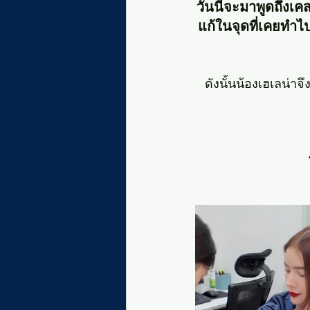
วันนี้จะมาพูดถึงเค
แก้ในจุดที่เคยทำไ
ดังนั้นน้องเฮเลน่า