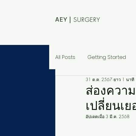
AEY |
SURGERY
All Posts
Getting Started
31 ต.ค. 2567
ยาว 1 นาที
ส่องความป
เปลี่ยนเ
อัปเดตเมื่อ
3 มี.ค. 2568