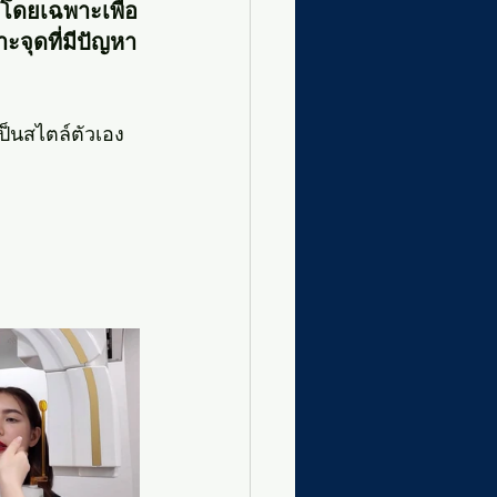
าโดยเฉพาะเพื่อ
ะจุดที่มีปัญหา
ป็นสไตล์ตัวเอง