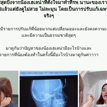
สสุดปังจากน้องเฮเลน่าที่ตั้งใจมาทำที่รพ.นานะของเร
ปแล้วแต่ยังดูไม่สวย ไม่ละมุน โดยเป็นการปรับแก้เฉพา
จริงๆ
จึงมีรายการปรับแก้ที่น้อยมากแต่เปลี่ยนเยอะและยังคงความเ
และมีความเป็นธรรมชาติสุดๆ
มาดูกันว่าปัญหาของน้องเฮเลน่ามีอะไรบ้างและ
รายการที่น้องต้องทำในครั้งนี้มีอะไรบ้างมาดูกันค่าาาา