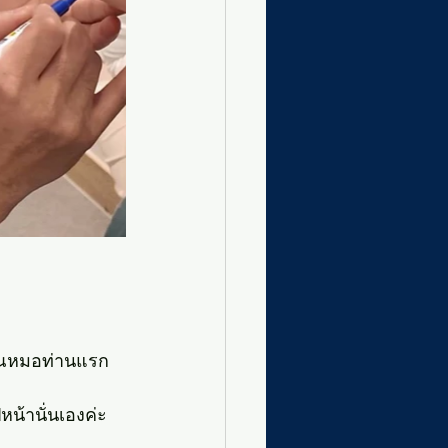
คุณหมอท่านแรก 
น้านั่นเองค่ะ