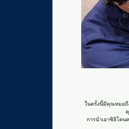
ในครั้งนี้มีคุณหมอ
ค
การนำเอาซิลิโคนค