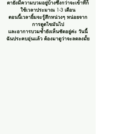
ตายังมีความบวมอยู่บ้างซึ่งกว่าจะเข้าที่ก็
ใช้เวลาประมาณ 1-3 เดือน
ตอนนี้เวลายิ้มจะรู้สึกหน่วงๆ หน่อยจาก
การดูดไขมันไป
และอาการบวมช้ำยังเห็นชัดอยู่ค่ะ วันนี้
ฉันประคบอุ่นแล้ว ต้องมาดูว่าจะลดลงมั้ย