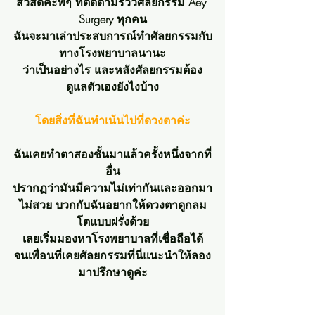
สวัสดีค่ะพี่ๆ ที่ติดตามรีวิวศัลยกรรม Aey 
Surgery ทุกคน
ฉันจะมาเล่าประสบการณ์ทำศัลยกรรมกับ
ทางโรงพยาบาลนานะ
ว่าเป็นอย่างไร และหลังศัลยกรรมต้อง
ดูแลตัวเองยังไงบ้าง
โดยสิ่งที่ฉันทำเน้นไปที่ดวงตาค่ะ
ฉันเคยทำตาสองชั้นมาแล้วครั้งหนึ่งจากที่
อื่น
ปรากฏว่ามันมีความไม่เท่ากันและออกมา
ไม่สวย บวกกับฉันอยากให้ดวงตาดูกลม
โตแบบฝรั่งด้วย
เลยเริ่มมองหาโรงพยาบาลที่เชื่อถือได้
จนเพื่อนที่เคยศัลยกรรมที่นี่แนะนำให้ลอง
มาปรึกษาดูค่ะ