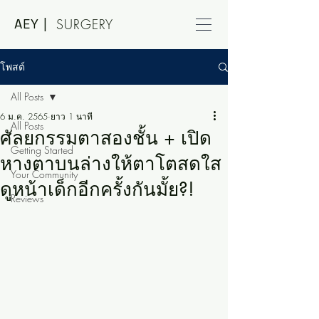
AEY |
SURGERY
โพสต์
All Posts
6 ม.ค. 2565
ยาว 1 นาที
All Posts
ศัลยกรรมตาสองชั้น + เปิด
Getting Started
หางตาบนล่างให้ตาโตสดใส
Your Community
ดูหน้าเด็กอีกครั้งกันมั้ย?!
Reviews