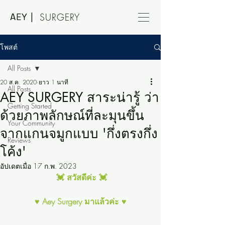
AEY |
SURGERY
โพสต์
All Posts
20 ส.ค. 2020
ยาว 1 นาที
All Posts
AEY SURGERY สาระน่ารู้ ว่า
Getting Started
ด้วยภาพลักษณ์ที่ละมุนขึ้น
Your Community
จากแกนจมูกแบบ 'กึ่งตรงกึ่ง
Reviews
โค้ง'
อัปเดตเมื่อ
17 ก.พ. 2023
💓 สวัสดีค่ะ 💓
♥ Aey Surgery มาแล้วค่ะ ♥