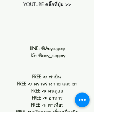
YOUTUBE คลิ๊กที่ปุ่ม >>
LINE: @Aeysugery
 IG: @aey_surgery
FREE 
📣 พาบิน 
FREE 
📣 ตรวจร่างกาย และ ยา
FREE
 📣 คนดูแล
FREE
 📣 อาหาร
FREE
 📣 พาเที่ยว
FREE 
📣 บริการจองตั๋วเครื่องบิน
FREE
 📣 คืน 
Tax Refund
FREE 
📣 รถรับ-ส่ง