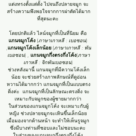
แต่งทรงตั้งแต่ดั้ง ไปจนถึงปลายจมูก จะ
สร้างความพึงพอใจจากการผ่าตัดได้มาก
ที่สุดนะคะ 
โดยปกติแล้ว ไลน์จมูกที่เป็นที่นิยม คือ 
แกนจมูกโค้ง
 (
ภาษาเกาหลี : เบอซอน
) 
,
แกนจมูกโค้งเล็กน้อย
 (
ภาษาเกาหลี : พัน
เบอซอน
) , 
แกนจมูกกึ่งตรงกึ่งโค้ง
(
ภาษา
เกาหลี : จิกพันเบอซอน
) 
ช่วงหลังมานี้ แกนจมูกที่มีความโค้งเล็ก
น้อย จะช่วยสร้างภาพลักษณ์ที่ดูอ่อน
หวานได้มากกว่า แกนจมูกที่เป็นแบบตรง
ดิ่งค่ะ  แกนจมูกที่เป็นลักษณะตรงดิ่ง จะ
เหมาะกับจมูกของผู้ชายมากกว่า 
ในส่วนของแกนจมูกโค้ง จะเหมาะกับผู้
หญิง ช่วงปลายจมูกจะเหินขึ้นเล็กน้อย 
เมื่อมองจากด้านหน้า จะทำให้เห็นรูจมูก 
ซึ่งมีบางท่านที่ชอบและไม่ชอบนะคะ 
ในส่วนของแกนจมูกกึ่งตรงกึ่งโค้ง 