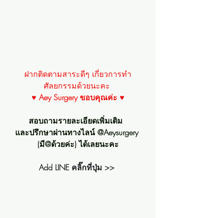
ฝากติดตามสาระดีๆ เกี่ยวการทำ
ศัลยกรรมด้วยนะคะ 
♥ 
Aey Surgery ขอบคุณค่ะ
 ♥
สอบถามรายละเอียดเพิ่มเติม  
และปรึกษาผ่านทางไลน์ @Aeysurgery 
(มี@ด้วยค่ะ) ได้เลยนะคะ
Add LINE คลิ๊กที่ปุ่ม >>