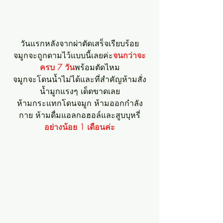
วันแรกหลังจากผ่าตัดเสร็จเรียบร้อย
จมูกจะถูกดามไว้แบบนี้เลยค่ะ
จนกว่าจะ
ครบ 7 วัน
พร้อมตัดไหม
จมูกจะโดนน้ำไม่ได้และที่สำคัญห้ามสั่ง
น้ำมูกแรงๆ เด็ดขาดเลย
ห้ามกระแทกโดนจมูก ห้ามออกกำลัง
กาย ห้ามดื่มแอลกอฮอล์และสูบบุหรี่
อย่างน้อย 1 เดือนค่ะ