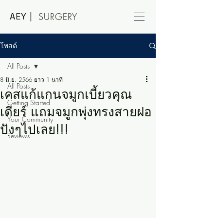
AEY |
SURGERY
โพสต์
All Posts
8 มิ.ย. 2566
ยาว 1 นาที
All Posts
เคสแก้แกนจมูกเบี้ยวคุณ
Getting Started
เดียร์ แถมจมูกพุ่งทรงสายฝอ
Your Community
ปังๆไปเลย!!!
Reviews