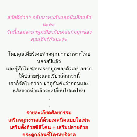
สวัสดีค่าาา กลับมาพบกับแอดมินอีกแล้ว
นะคะ 
วันนี้แอดจะมาพูดเกี่ยวกับเคสแก้จมูกของ
คุณเดียร์กันนะคะ
โดยคุณเดียร์เคยทำจมูกมาก่อนจากไทย
หลายปีแล้ว
และรู้สึกไม่ชอบทรงจมูกของตัวเอง อยาก
ให้ปลายพุ่งและเรียวเล็กกว่านี้
เราก็จัดไปค่าาา มาดูกันค่ะว่าก่อนและ
หลังจากทำแล้วจะเปลี่ยนไปแค่ไหน
.
.
รายละเอียดศัลยกรรม
เสริมจมูกงานแก้ด้วยเทคนิคแบบโอเพ่น
เสริมดั้งด้วยซิลิโคน + เสริมปลายด้วย
กระดูกอ่อนซี่โครงบริจาค