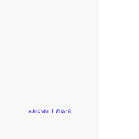
หลังผ่าตัด 
1 
สัปดาห์