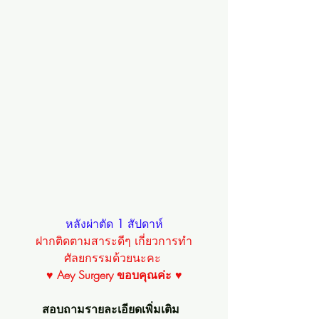
หลังผ่าตัด 
1 
สัปดาห์
ฝากติดตามสาระดีๆ เกี่ยวการทำ
ศัลยกรรมด้วยนะคะ 
♥ 
Aey Surgery ขอบคุณค่ะ
 ♥
สอบถามรายละเอียดเพิ่มเติม  