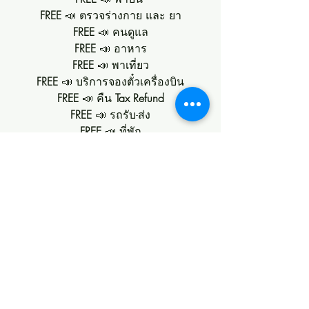
FREE 
📣 ตรวจร่างกาย และ ยา
FREE
 📣 คนดูแล
FREE
 📣 อาหาร
FREE
 📣 พาเที่ยว
FREE 
📣 บริการจองตั๋วเครื่องบิน
FREE
 📣 คืน 
Tax Refund
FREE 
📣 รถรับ-ส่ง
FREE
 📣 ที่พัก
FREE
 📣 ทรีทเม้นต์ลดบวมหลังผ่าตัด