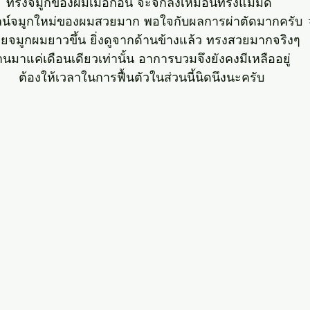
ทรงจมูกของผมเมื่อก่อน จะจิกลงเหมือนทรงแม่มด 
ไลน์จมูกใหม่ของผมสวยมาก พอใจกับผลการผ่าตัดมากคร
ยจมูกผมยาวขึ้น ยิ่งดูจากด้านข้างแล้ว ทรงสวยมากจริงๆ 
านมาแค่เดือนเดียวเท่านั้น อาการบวมจึงยังคงมีเหลืออยู่ 
ต้องให้เวลาในการฟื้นตัวในส่วนนี้นิดนึงนะครับ