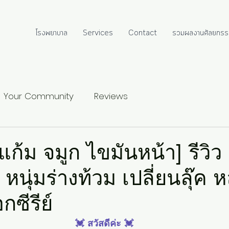
โรงพยาบาล
Services
Contact
รวมผลงานศัลยกรร
Your Community
Reviews
้ม จมูก ไขมันหน้า] รีวิว
หนุ่มร่างท้วม เปลี่ยนลุ๊ค 
ซีรีย์
💓 สวัสดีค่ะ 💓