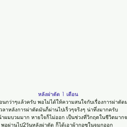
หลังผ่าตัด 1 เดือน
ือนกว่าๆแล้วครับ พอไม่ได้ให้ความสนใจกับเรื่องการผ่าตัด
วลาหลังการผ่าตัดมันก็ผ่านไปเร็วๆจริงๆ น่าทึ่งมากครับ
น้าผมบวมมาก หายใจก็ไม่ออก เป็นช่วงที่วิกฤตในชีวิตมากจ
พอผ่านไป
2
วันหลังผ่าตัด ก็ได้เอาผ้ากอซในจมูกออก 