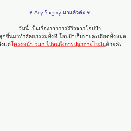
♥ Aey Surgery มาแล้วค่ะ ♥
วันนี้ เป็นเรื่องราวการรีวิวจากโอปป้า
ลุกขึ้นมาทำศัลยกรรมทั้งที โอปป้าเก็บรายละเอียดทั้งหมด
ั้งแต่
โ
ครงหน้า จมูก ไปจนถึงการปลูกถ่ายไขมัน
ด้วยค่ะ