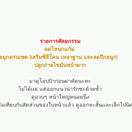
รายการศัลยกรรม
ลดโหนกแก้ม 
จมูกครบเซต (เสริมซิลิโคน เหลาฐาน และลดปีกจมูก)  
ปลูกถ่ายไขมันหน้าผาก
มาดูโอปป้าก่อนผ่าตัดนะคะ
ไม่ได้แย่ แต่ออกแนวน่ารักซะด้วยซ้ำ
ดูอวบๆ หน้าใหญ่หน่อยนึง
ื่อเทียบกับสัดส่วนของใบหน้าแล้ว ดูออกจะสั้นและเล็กไปนิด