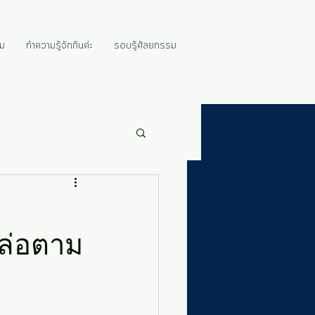
ม
ทำความรู้จักกันค่ะ
รอบรู้ศัลยกรรม
หล่อตาม