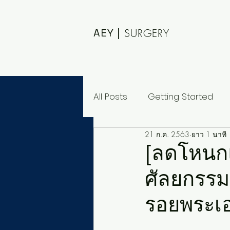
AEY |
SURGERY
All Posts
Getting Started
21 ก.ค. 2563
ยาว 1 นาที
[ลดโหนกแก
ศัลยกรรม 
รอยพระเอก