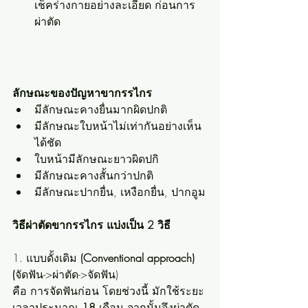
เช็คร่างกายอย่างละเอียด ก่อนการ
ผ่าตัด
ลักษณะของปัญหาขากรรไกร
มีลักษณะคางยื่นมากผิดปกติ
มีลักษณะใบหน้าไม่เท่ากันอย่างเห็น
ได้ชัด
ใบหน้ามีลักษณะยาวผิดปกิ
มีลักษณะคางสั้นกว่าปกติ
มีลักษณะปากยื่น, เหงือกยื่น, ปากอูม
วิธีผ่าตัดขากรรไกร แบ่งเป็น 2 วิธี
1. แบบดั้งเดิม 
(Conventional approach) 
(
จัดฟัน->ผ่าตัด->จัดฟัน)
คือ การจัดฟันก่อน โดยช่วงนี้ มักใช้ระยะ
เวลาประมาณ 
18 
เดือน จากนั้นจึงผ่าตัด