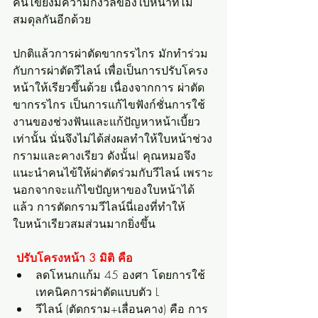
คนไข้ยังมีความกังวลของใบหน้าที่ไม่
สมดุลกันอีกด้วย
ปกติแล้วการผ่าตัดขากรรไกร มักทำร่วม
กับการผ่าตัดวีไลน์ เพื่อเป็นการปรับโครง
หน้าให้เรียวขึ้นด้วย เนื่องจากการ ผ่าตัด
ขากรรไกร เป็นการแก้ไขฟังก์ชั่นการใช้
งานของช่วงฟันและแก้ปัญหาหน้าเบี้ยว
เท่านั้น นั่นจึงไม่ได้ส่งผลทำให้ใบหน้าช่วง
กรามและคางเรียว ดังนั้น! คุณหมอจึง
แนะนำคนไข้ให้ผ่าตัดร่วมกับวีไลน์ เพราะ
นอกจากจะแก้ไขปัญหาของใบหน้าได้
แล้ว การตัดกรามวีไลน์นี่เองที่ทำให้
ใบหน้าเรียวสมส่วนมากยิ่งขึ้น
 ปรับโครงหน้า 3 มิติ คือ
ลดโหนกแก้ม 45 องศา โดยการใช้
เทคนิคการผ่าตัดแบบตัว L
วีไลน์ (ตัดกราม+เลื่อนคาง) คือ การ