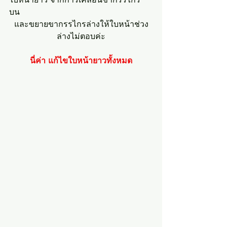
บน 
และขยายขากรรไกรล่างให้ใบหน้าช่วง
ล่างไม่ตอบค่ะ
นี่ค่า แก้ไขใบหน้ายาวทั้งหมด