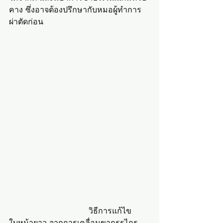
คาง ซึ่งอาจต้องปรึกษากับหมอผู้ทำการ
ผ่าตัดก่อน
				วิธีการแก้ไข
ใบหน้ายาว จากการเคลื่อนขากรรไกร