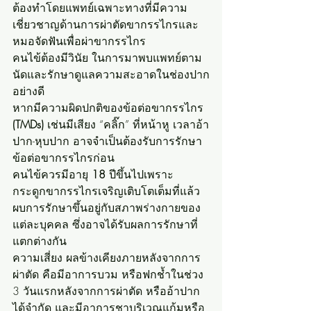
ต้องทำโดยแพทย์เฉพาะทางที่มีความ
เชี่ยวชาญด้านการผ่าตัดขากรรไกรและ
หมอจัดฟันเพื่อผ่าขากรรไกร
คนไข้ต้องมีวินัย ในการมาพบแพทย์ตาม
นัดและรักษาดูแลความสะอาดในช่องปาก
อย่างดี
หากมีความผิดปกติของข้อต่อขากรรไกร 
(TMDs) 
เช่นมีเสียง “คลิ๊ก” ที่หน้าหู เวลาอ้า
ปาก-หุบปาก อาจจำเป็นต้องรับการรักษา
ข้อต่อขากรรไกรก่อน
คนไข้ควรมีอายุ 
18
 ปีขึ้นไปเพราะ 
กระดูกขากรรไกรเจริญเติบโตเต็มที่แล้ว
ผบการรักษาขึ้นอยู่กับสภาพร่างกายของ
แต่ละบุคคล ซึ่งอาจได้รับผลการรักษาที่
แตกต่างกัน
ความเสี่ยง ผลข้างเคียงภายหลังจากการ
ผ่าตัด คือมีอาการบวม หรือฟกช้ำในช่วง 
3 วันแรกหลังจากการผ่าตัด หรืออ้าปาก
ได้จำกัด และมีอาการชาบริเวณแก้มหรือ