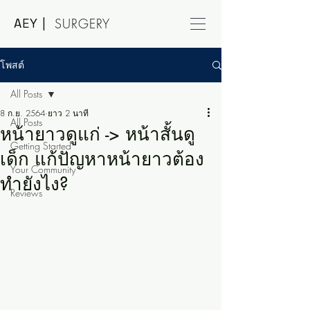
AEY |
SURGERY
โพสต์
All Posts
8 ก.ย. 2564
ยาว 2 นาที
All Posts
หน้ายาวดูแก่ -> หน้าสั้นดู
Getting Started
เด็ก แก้ปัญหาหน้ายาวต้อง
Your Community
ทำยังไง?
Reviews