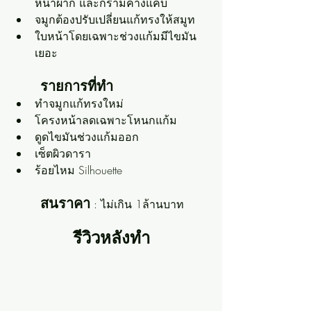
หน้าผาก และกรามคางแคบ
จมูกต้องปรับเปลี่ยนแก้ทรงให้สมูท
ใบหน้าโดยเฉพาะช่วงแก้มมีไขมัน
เยอะ
รายการที่ทำ
ทำจมูกแก้ทรงใหม่
โครงหน้าลดเฉพาะโหนกแก้ม
ดูดไขมันช่วงแก้มออก
เซ็ตผิวดารา
ร้อยไหม Silhouette
สนราคา
 : ไม่เกิน 1ล้านบาท
รีวิวหลังทำ