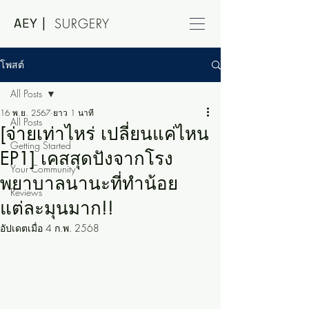
AEY |
SURGERY
โพสต์
All Posts
16 พ.ย. 2567
ยาว 1 นาที
All Posts
[จ่ายเท่าไหร่ เปลี่ยนแค่ไหน
Getting Started
EP1] เคสสุดปังจากโรง
Your Community
พยาบาลนานะที่ทำน้อย
Reviews
แต่ละมุนมาก!!
อัปเดตเมื่อ
4 ก.พ. 2568