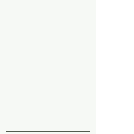
___________________________________