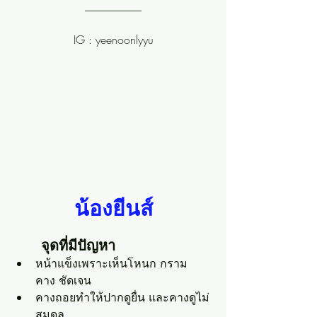
__________
IG : yeenoonlyyu
น้องยีนส์
จุดที่มีปัญหา
หน้าแข็งเพราะเห็นโหนก กราม 
คาง ชัดเจน
คางถอยทำให้ปากดูยื่น และคางดูไม่
สมดุล