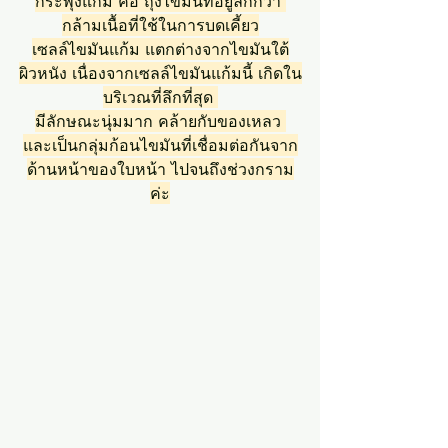
กระพุ้งแก้ม คือ ถุงไขมันที่อยู่ลึกกว่า 
กล้ามเนื้อที่ใช้ในการบดเคี้ยว
เซลล์ไขมันแก้ม แตกต่างจากไขมันใต้
ผิวหนัง เนื่องจากเซลล์ไขมันแก้มนี้ เกิดใน
บริเวณที่ลึกที่สุด 
มีลักษณะนุ่มมาก คล้ายกับของเหลว 
และเป็นกลุ่มก้อนไขมันที่เชื่อมต่อกันจาก
ด้านหน้าของใบหน้า ไปจนถึงช่วงกราม
ค่ะ