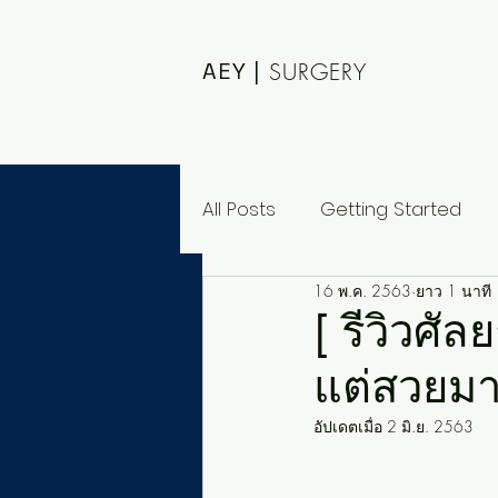
AEY |
SURGERY
All Posts
Getting Started
16 พ.ค. 2563
ยาว 1 นาที
[ รีวิวศั
แต่สวยมา
อัปเดตเมื่อ
2 มิ.ย. 2563