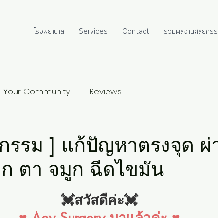
โรงพยาบาล
Services
Contact
รวมผลงานศัลยกรร
Your Community
Reviews
ลยกรรม ] แก้ปัญหาตรงจุด ผ่
ก ตา จมูก ฉีดไขมัน
💓สวัสดีค่ะ💓
♥ Aey Surgery มาแล้วค่ะ ♥