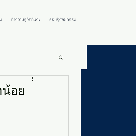
ม
ทำความรู้จักกันค่ะ
รอบรู้ศัลยกรรม
าน้อย