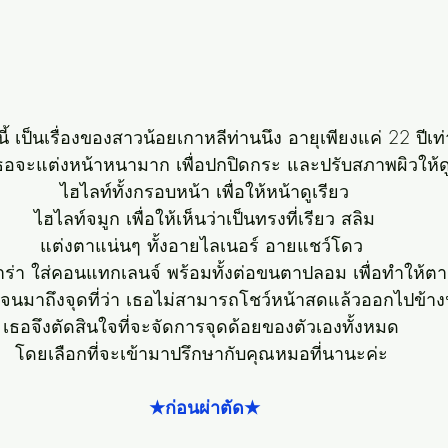
นี้ เป็นเรื่องของสาวน้อยเกาหลีท่านนึง อายุเพียงแค่ 22 ปีเท่า
ธอจะแต่งหน้าหนามาก เพื่อปกปิดกระ และปรับสภาพผิวให้ดู
ไฮไลท์ทั้งกรอบหน้า เพื่อให้หน้าดูเรียว
ไฮไลท์จมูก เพื่อให้เห็นว่าเป็นทรงที่เรียว สลิม
แต่งตาแน่นๆ ทั้งอายไลเนอร์ อายแชว์โดว 
ร่า ใส่คอนแทกเลนจ์ พร้อมทั้งต่อขนตาปลอม เพื่อทำให้ตา
 จนมาถึงจุดที่ว่า เธอไม่สามารถโชว์หน้าสดแล้วออกไปข้า
เธอจึงตัดสินใจที่จะจัดการจุดด้อยของตัวเองทั้งหมด 
โดยเลือกที่จะเข้ามาปรึกษากับคุณหมอที่นานะค่ะ 
★ก่อนผ่าตัด★