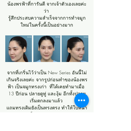
น้องพรฟ้าที่การันตี จากเจ้าตัวเองเลยค่ะ
ว่า 
รู้สึกประสบความสำเร็จจากการทำจมูก
ใหม่ในครั้งนี้เป็นอย่างมาก
จากที่เกริ่นไว้ว่าเป็น New Series อันนี้ไม่
เกินจริงเลยค่ะ จากรูปก่อนทำของน้องพร
ฟ้า เป็นจมูกทรงเก่า  ที่ได้เคยทำมาเมื่อ 
13 ปีก่อน ปลายดูทู่ และงุ้ม อีกทั้งปลาย
เริ่มตกลงมาแล้ว 
แถมทรงเดิมยังเป็นทรงตรง ทำให้ใบหน้า
ดูแมนๆ ไม่เป็นธรรมชาติ และดูไม่ละมุน
เลยค่ะ