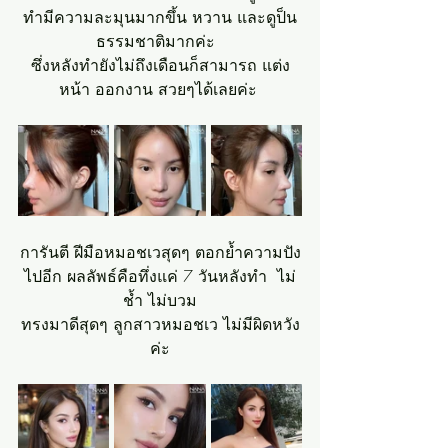
ทำมีความละมุนมากขึ้น หวาน และดูป็น
ธรรมชาติมากค่ะ  
ซึ่งหลังทำยังไม่ถึงเดือนก็สามารถ แต่ง
หน้า ออกงาน สวยๆได้เลยค่ะ 
การันตี ฝีมือหมอชเวสุดๆ ตอกย้ำความปัง
ไปอีก ผลลัพธ์คือทึ่งแค่ 7 วันหลังทำ  ไม่
ช้ำ ไม่บวม
ทรงมาดีสุดๆ ลูกสาวหมอชเว ไม่มีผิดหวัง
ค่ะ