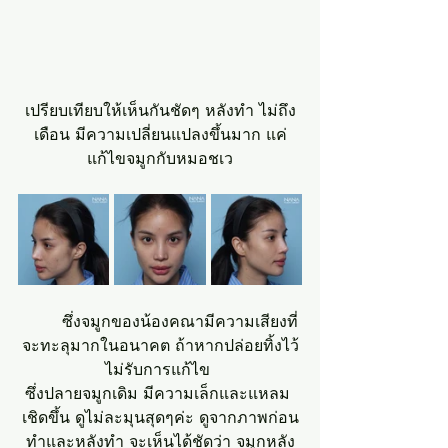
เปรียบเทียบให้เห็นกันชัดๆ หลังทำ ไม่ถึง
เดือน มีความเปลี่ยนแปลงขึ้นมาก แค่
แก้ไขจมูกกับหมอชเว
	ซึ่งจมูกของน้องคณามีความเสียงที่
จะทะลุมากในอนาคต ถ้าหากปล่อยทิ้งไว้
ไม่รับการแก้ไข 
ซึ่งปลายจมูกเดิม มีความเล็กและแหลม 
เชิดขึ้น ดูไม่ละมุนสุดๆค่ะ ดูจากภาพก่อน
ทำและหลังทำ จะเห็นได้ชัดว่า จมูกหลัง