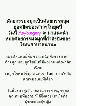
ศัลยกรรมจมูกเป็นศัลยกรรมสุด
ฮอตฮิตของสาวๆในยุคนี้
วันนี้ 
AeySurgery
 จะมาแนะนำ
หมอศัลยกรรมจมูกที่กำลังปังของ
โรงพยาบาลนานะ
หมอศัลแพทย์ที่มีความถนัดทั้งการทำตา 
ทำจมูก และดูดไขมันที่มีผลงานหลังผ่าตัด
เนียบ
จนถูกใจคนไข้ทุกคนที่เข้ารับการผ่าตัดกับ
คุณหมอเลยทีเดียว
วันนี้จะมาพูดถึงผลงานการทำจมูกของ
คุณหมอที่ออกมาได้จึ้งสวยโดนใจทั้ง
ผู้ชายและผู้หญิง