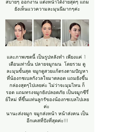
สบายๆ ออกงาน แต่งหน้าได้ง่ายสุดๆ แถม
ยังเห็นแววความละมุนนีมากๆค่ะ
และภาพเซตนี้ เป็นรูปหลังทำ เพียงแค่ 1 
เดือนเท่านั้น ปลายจมูกมน  โดยรวม ดู
ละมุนขั้นสุด จมูกดูสวยแก้ตรงตามปัญหา
ที่น้องกชเบลกังวลใจมาตลอด แถมยังขึ้น
กล่องสุดๆไปเลยค่ะ ไม่ว่าจะมุมไหน ก็
รอด แถมทรงจมูกยังปลอดภัย เป็นจมูกซีรี่
ย์ใหม่ ที่ขึ้นแท่นลูกรัของน้องกชเบลไปเลย
ค่ะ 
นานะส่งจมูก จมูกส่งหน้า หน้าส่งคน เป็น
อีกเคสที่ปังที่สุดค่ะ!!!