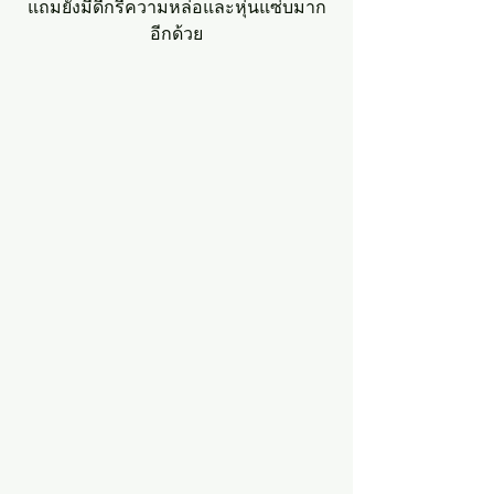
แถมยังมีดีกรีความหล่อและหุ่นแซ่บมาก
อีกด้วย