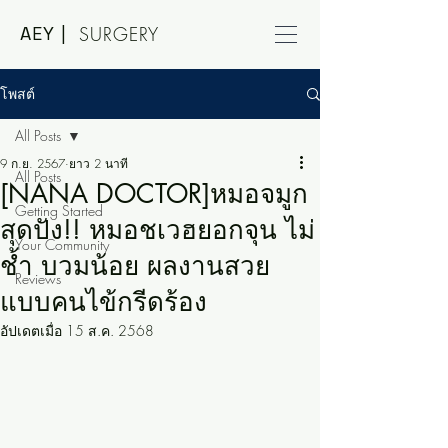
AEY |
SURGERY
โพสต์
All Posts
9 ก.ย. 2567
ยาว 2 นาที
All Posts
[NANA DOCTOR]หมอจมูก
Getting Started
สุดปัง!! หมอชเวฮยอกจุน ไม่
Your Community
ช้ำ บวมน้อย ผลงานสวย
Reviews
แบบคนไข้กรีดร้อง
อัปเดตเมื่อ
15 ส.ค. 2568