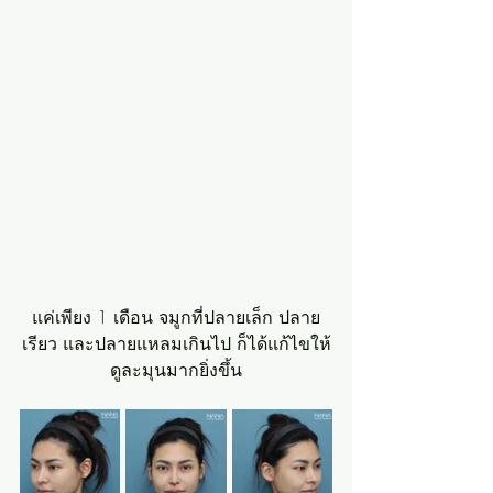
แค่เพียง 1 เดือน จมูกที่ปลายเล็ก ปลาย
เรียว และปลายแหลมเกินไป ก็ได้แก้ไขให้
ดูละมุนมากยิ่งขึ้น