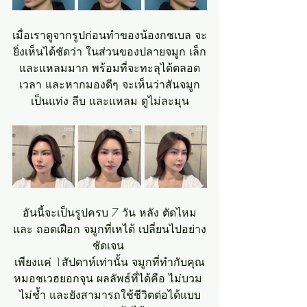
เมื่อเราดูจากรูปก่อนทำของน้องกชเบล จะ
ยิ่งเห็นได้ชัดว่า ในส่วนของปลายจมูก เล็ก
และแหลมมาก พร้อมที่จะทะลุได้ตลอด
เวลา และหากมองดีๆ จะเห็นว่าสันจมูก
เป็นแท่ง ลีบ และแหลม ดูไม่ละมุน
อันนี้จะเป็นรูปครบ 7 วัน หลัง ตัดไหม
และ ถอดเฝือก จมูกที่เหได้ เปลี่ยนไปอย่าง
ชัดเจน 
เพียงแค่ 1สัปดาห์เท่านั้น จมูกที่ทำกับคุณ
หมอชเวฮยอกจุน ผลลัพธ์ที่ได้คือ ไม่บวม 
ไม่ช้ำ และยังสามารถใช้ชีวิตต่อได้แบบ