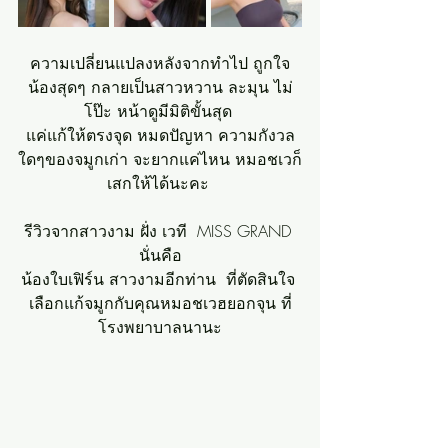
ความเปลี่ยนแปลงหลังจากทำไป ถูกใจ
น้องสุดๆ กลายเป็นสาวหวาน ละมุน ไม่
โป๊ะ หน้าดูมีมิติขั้นสุด 
แค่แก้ให้ตรงจุด หมดปัญหา ความกังวล
ใดๆของจมูกเก่า จะยากแค่ไหน หมอชเวก็
เสกให้ได้นะคะ 
รีวิวจากสาวงาม ฝั่ง เวที  MISS GRAND 
นั่นคือ
น้องใบเฟิร์น สาวงามอีกท่าน  ที่ตัดสินใจ 
เลือกแก้จมูกกับคุณหมอชเวฮยอกจุน ที่
โรงพยาบาลนานะ