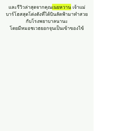
และรีวิวล่าสุดจากคุณ
เนยหวาน
 เจ้าแม่
บาร์โฮสสุดโด่งดังที่ได้บินลัดฟ้ามาทำสวย
กับโรงพยาบาลนานะ
โดยมีหมอชเวฮยอกจุนเป็นเข้าของไข้