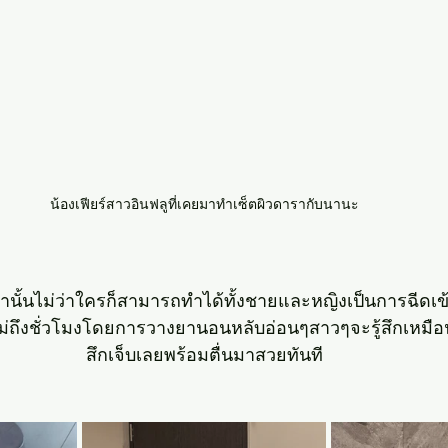
น้องเฟียร์สาวอินฟลูที่เคยมาทำเซ็ตผิวดารากับนานะ
านั้นไม่ว่าใครก็สามารถทำได้ทั้งชายและหญิงเป็นการฉีดเข
ถึงชั่วโมงโดยการวางยานอนหลับอ่อนๆสาวๆจะรู้สึกเหมือนแ
สึกเจ็บเลยพร้อมตื่นมาสวยทันที