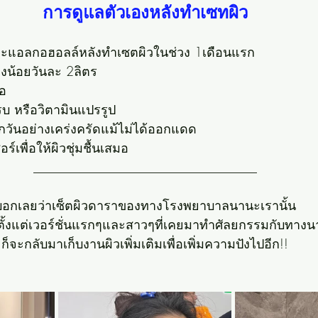
การดูแลตัวเองหลังทำเซทผิว
และแอลกอฮอลล์หลังทำเซตผิวในช่วง 1เดือนแรก
างน้อยวันละ 2ลิตร
พอ
บ หรือวิตามินแปรรูป
วันอย่างเคร่งครัดแม้ไม่ได้ออกแดด
์เพื่อให้ผิวชุ่มชื้นเสมอ
___________________________________
บอกเลยว่าเซ็ตผิวดาราของทางโรงพยาบาลนานะเรานั้น
ตั้งแต่เวอร์ชั่นแรกๆและสาวๆที่เคยมาทำศัลยกรรมกับทางน
ก็จะกลับมาเก็บงานผิวเพิ่มเติมเพื่อเพิ่มความปังไปอีก!!