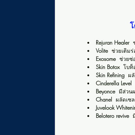
โ
Rejuran Healer  
Volite  
ช่วยเติมร
Exosome  
ช่วยซ
Skin Botox 
 โบท็อ
Skin Refining  
ผล
Cinderella Level 
Beyonce  
มีส่วน
Chanel  
ผลัดเซล
Juvelook Whiteni
Belotero revive  