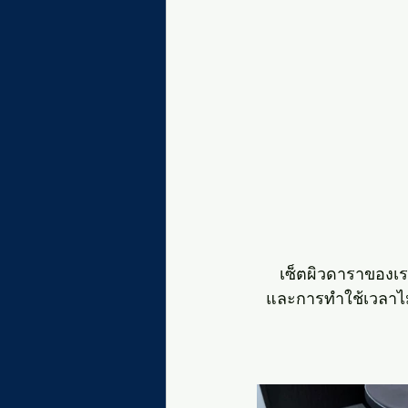
เซ็ตผิวดาราของเร
และการทำใช้เวลาไม่