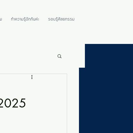
ม
ทำความรู้จักกันค่ะ
รอบรู้ศัลยกรรม
ะ2025