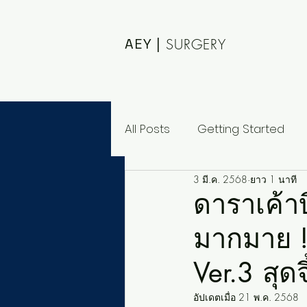
AEY |
SURGERY
All Posts
Getting Started
3 มี.ค. 2568
ยาว 1 นาที
ดาราเค้า
มากมาย !
Ver.3 สุด
อัปเดตเมื่อ
21 พ.ค. 2568