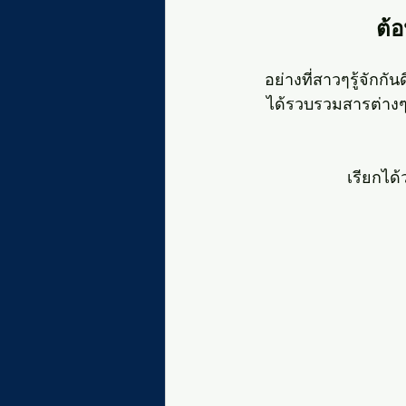
ต้อ
อย่างที่สาวๆรู้จักก
ได้รวบรวมสารต่างๆเ
เรียกได