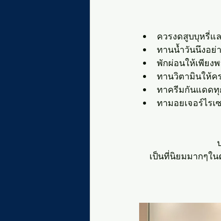
ควรงดสูบบุหรี่
ทานน้ำวันนึงอย่
พักผ่อนให้เพียง
ทานวิตามินให้คร
ทาครีมกันแดดทุก
ทามอยเจอร์ไรเซอร
เป็นที่นิยมมากๆใน