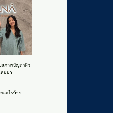
ับสภาพปัญหาผิว
นใหม่มา
ยอะไรบ้าง