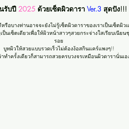
นรับปี 
2025
 ด้วยเซ็ตผิวดารา 
Ver.3
 สุดปัง!!!
ันดีหรือบางท่านอาจจะยังไม่รู้เซ็ตผิวดาราของเราเป็นเซ็ตผิว
ป็นเซ็ตเดียวเพื่อให้ผิวหน้าสาวๆสวยกระจ่างใสเรียบเนียนชุ
รอย
บูทผิวให้สวยแบบรวดเร็วไม่ต้องง้อสกินแคร์แพงๆ!!
้ว่าทำครั้งเดียวก็สามารถสวยครบวงจรเหมือนผิวดารานั่นเอ