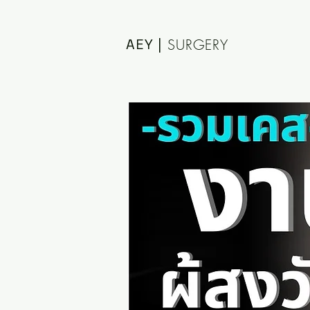
AEY |
SURGERY