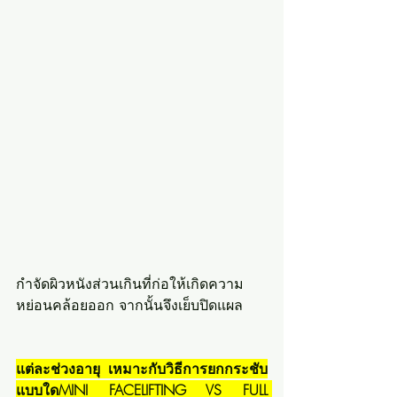
กำจัดผิวหนังส่วนเกินที่ก่อให้เกิดความ
หย่อนคล้อยออก จากนั้นจึงเย็บปิดแผล
แต่ละช่วงอายุ เหมาะกับวิธีการยกกระชับ
แบบใดMINI FACELIFTING VS FULL 