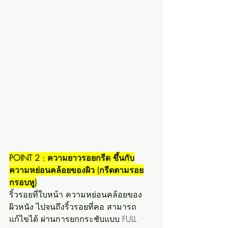
POINT 2 : ความยาวรอยกรีด ขึ้นกับ
ความหย่อนคล้อยของผิว (กรีดตามรอย
กรอบหู)
ริ้วรอยที่ใบหน้า ความหย่อนคล้อยของ
ผิวหนัง ไปจนถึงริ้วรอยที่คอ สามารถ
แก้ไขได้ ผ่านการยกกระชับแบบ FULL 