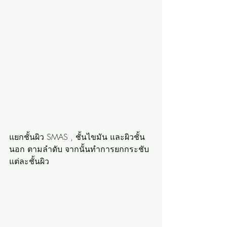
แยกชั้นผิว SMAS , ชั้นไขมัน และผิวชั้น
นอก ตามลำดับ จากนั้นทำการยกกระชับ
แต่ละชั้นผิว