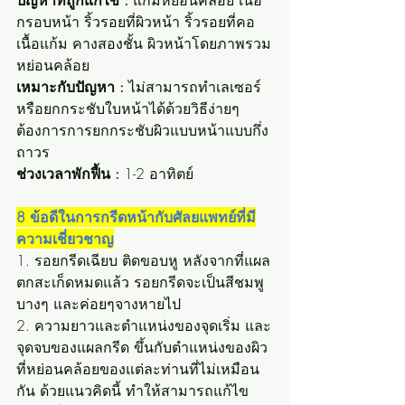
ปัญหาที่ถูกแก้ไข :
 แก้มหย่อนคล้อย เนื้อ
กรอบหน้า ริ้วรอยที่ผิวหน้า ริ้วรอยที่คอ 
เนื้อแก้ม คางสองชั้น ผิวหน้าโดยภาพรวม
หย่อนคล้อย
เหมาะกับปัญหา :
 ไม่สามารถทำเลเซอร์ 
หรือยกกระชับใบหน้าได้ด้วยวิธีง่ายๆ 
ต้องการการยกกระชับผิวแบบหน้าแบบกึ่ง
ถาวร 
ช่วงเวลาพักฟื้น :
 1-2 อาทิตย์
8 ข้อดีในการกรีดหน้ากับศัลยแพทย์ที่มี
ความเชี่ยวชาญ
1. รอยกรีดเฉียบ ติดขอบหู หลังจากที่แผล
ตกสะเก็ดหมดแล้ว รอยกรีดจะเป็นสีชมพู
บางๆ และค่อยๆจางหายไป 
2. ความยาวและตำแหน่งของจุดเริ่ม และ
จุดจบของแผลกรีด ขึ้นกับตำแหน่งของผิว
ที่หย่อนคล้อยของแต่ละท่านที่ไม่เหมือน
กัน ด้วยแนวคิดนี้ ทำให้สามารถแก้ไข