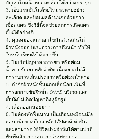
ปัญหาใบหน้าหย่อนคล้อยได้อย่างตรงจุด
3. เย็บแผลชั้นในด้วยไหมละลายอย่าง
ละเอียด และปิดแผลด้านนอกด้วยกาว
เชื่อมแผล ซึ่งวิธีนี้จะช่วยลดการเกิดแผล
เป็นได้อย่างดี
4. คุณหมอจะนำเอาไขมันส่วนเกินใต้
ผิวหนังออกในระหว่างการดึงหน้า ทำให้
ใบหน้าเรียบตึงได้มากขึ้น
5. ไม่เกิดปัญหาอาการชา หรือต่อม
น้ำลายอักเสบหลังผ่าตัด เนื่องจากไม่มี
การรบกวนเส้นประสาทหรือต่อมน้ำลาย 
6. กำจัดผิวหนังชั้นนอกเล็กน้อย เน้นที่
การยกกระชับผิวชั้น SMAS บริเวณแผล
เย็บจึงไม่เกิดปัญหาติ่งหูผิดรูป 
7. เลือดออกน้อยมาก 
8. ไม่ต้องพักฟื้นนาน เป็นเดือนเหมือนเมื่อ
ก่อน เพียงแค่มีเวลาพัก1สัปดาห์เท่านั้น 
และสามารถใช้ชีวิตประจำวันได้ตามปกติ
ทันทีหลังจากออกจากโรงพยาบาล