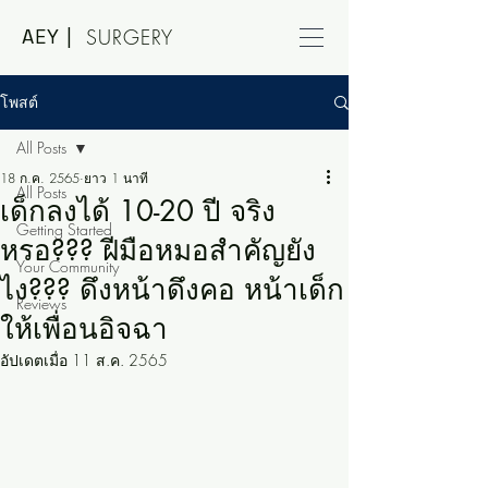
AEY |
SURGERY
โพสต์
All Posts
18 ก.ค. 2565
ยาว 1 นาที
All Posts
เด็กลงได้ 10-20 ปี จริง
Getting Started
หรอ??? ฝีมือหมอสำคัญยัง
Your Community
ไง??? ดึงหน้าดึงคอ หน้าเด็ก
Reviews
ให้เพื่อนอิจฉา
อัปเดตเมื่อ
11 ส.ค. 2565