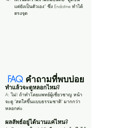
แต่ยังเป็นตัวเอง” ซึ่ง Endotine ทำได้
ตรงจุด
FAQ 
คำถามที่พบบ่อย
ทำแล้วจะดูหลอกไหม?
A: ไม่! ถ้าทำโดยแพทย์ผู้เชี่ยวชาญ หน้า
จะดู "สดใสขึ้นแบบธรรมชาติ" มากกว่า
หลอกค่ะ
ผลลัพธ์อยู่ได้นานแค่ไหน?