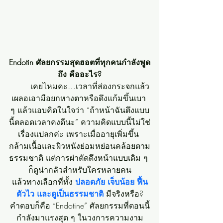
Endotin ศัลยกรรมสุดฮอตที่ทุกคนกำลังพูด
ถึง คืออะไร?
	เคยไหมคะ…เวลาที่ส่องกระจกแล้ว
เผลอเอามือยกหางตาหรือดึงแก้มขึ้นเบา 
ๆ แล้วแอบคิดในใจว่า “ถ้าหน้าฉันตึงแบบ
นี้ตลอดเวลาคงดีนะ” ความคิดแบบนี้ไม่ใช่
เรื่องแปลกค่ะ เพราะเมื่ออายุเพิ่มขึ้น 
กล้ามเนื้อและผิวหนังย่อมหย่อนคล้อยตาม
ธรรมชาติ แต่การผ่าตัดดึงหน้าแบบเดิม ๆ 
ก็ดูน่ากลัวสำหรับใครหลายคน
แล้วทางเลือกที่ทั้ง 
ปลอดภัย เจ็บน้อย ฟื้น
ตัวไว และดูเป็นธรรมชาติ
มีจริงหรือ?
คำตอบก็คือ “Endotine” ศัลยกรรมที่ตอนนี้
กำลังมาแรงสุด ๆ ในวงการความงาม