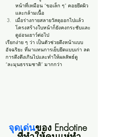
หน้าที่เหมือน “ขอเล็ก ๆ” คอยยึดผิว
และกล้ามเนื้อ
เมื่อร่างกายสลายวัสดุออกไปแล้ว 
โครงสร้างใบหน้าก็ยังคงกระชับและ
ดูอ่อนเยาว์ต่อไป
เรียกง่าย ๆ ว่า เป็นตัวช่วยดึงหน้าแบบ
อัจฉริยะ ที่มาแทนการเย็บยึดแบบเก่า ลด
การดึงตึงเกินไปและทำให้ผลลัพธ์ดู 
“ละมุนธรรมชาติ” มากกว่า
จุดเด่น
ของ Endotine 
ที่ทำให้คนแห่ทำ