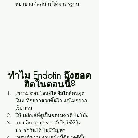
พยาบาล/คลินิกที่ได้มาตรฐาน
ทำไม Endotin ถึงฮอต
ฮิตในตอนนี้?
เพราะ ตอบโจทย์ไลฟ์สไตล์คนยุค
ใหม่ ที่อยากสวยขึ้นไว แต่ไม่อยาก
เจ็บนาน
ให้ผลลัพธ์ที่ดูเป็นธรรมชาติ ไม่โป๊ะ
แผลเล็ก สามารถกลับไปใช้ชีวิต
ประจำวันได้ ไม่มีปัญหา
เทรนด์ความงามสมัยนี้คือ “ดูดีขึ้น 