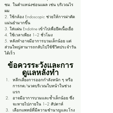
ซม. ในตำแหน่งซ่อนแผล เช่น บริเวณไร
ผม
2. ใช้กล้อง Endoscopic ช่วยให้การผ่าตัด
แม่นยำมากขึ้น
3. ใส่แผ่น Endotine เข้าไปเพื่อยึดเนื้อเยื่อ
4. ใช้เวลาเพียง 1–2 ชั่วโมง
5. หลังทำอาจมีอาการบวมเล็กน้อย แต่
ส่วนใหญ่สามารถกลับไปใช้ชีวิตประจำวัน
ได้เร็ว
ข้อควรระวังและการ
ดูแลหลังทำ
หลีกเลี่ยงการออกกำลังหนัก ๆ หรือ
การกด/นวดบริเวณใบหน้าในช่วง
แรก
อาจมีอาการบวมและช้ำเล็กน้อย ซึ่ง
จะหายไปภายใน 1–2 สัปดาห์
เลือกแพทย์ที่มีความชำนาญและโรง