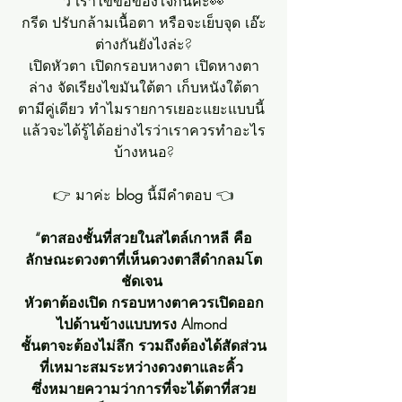
ว เราไขข้อข้องใจกันค่ะ👀
กรีด ปรับกล้ามเนื้อตา หรือจะเย็บจุด เอ๊ะ
ต่างกันยังไงล่ะ?
เปิดหัวตา เปิดกรอบหางตา เปิดหางตา
ล่าง จัดเรียงไขมันใต้ตา เก็บหนังใต้ตา
ตามีคู่เดียว ทำไมรายการเยอะแยะแบบนี้ 
แล้วจะได้รู้ได้อย่างไรว่าเราควรทำอะไร
บ้างหนอ?
👉 มาค่ะ
 blog 
นี้มีคำตอบ 👈
“ตาสองชั้นที่สวยในสไตล์เกาหลี คือ 
ลักษณะดวงตาที่เห็นดวงตาสีดำกลมโต
ชัดเจน 
หัวตาต้องเปิด กรอบหางตาควรเปิดออก
ไปด้านข้างแบบทรง Almond 
ชั้นตาจะต้องไม่ลึก รวมถึงต้องได้สัดส่วน
ที่เหมาะสมระหว่างดวงตาและคิ้ว 
ซึ่งหมายความว่าการที่จะได้ตาที่สวย