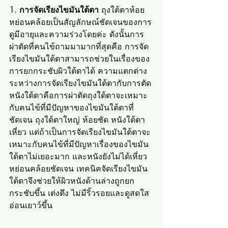
1. การจัดเรียงไขมันใต้ตา
 ถุงใต้ตาห้อย
หย่อนคล้อยเป็นสัญลักษณ์ชัดเจนของการ
ดูมีอายุและความร่วงโดยค่ะ ดังนั้นการ
ผ่าตัดที่คนไข้ถามมามากที่สุดคือ การจัด
เรียงไขมันใต้ตาสามารถช่วยในเรื่องของ
การยกกระชับผิวใต้ตาได้ ความแตกต่าง
ระหว่างการจัดเรียงไขมันใต้ตากับการตัด
หนังใต้ตาคือการผ่าตัดถุงใต้ตาจะเหมาะ
กับคนไข้ที่มีปัญหาของไขมันใต้ตาที่
ชัดเจน ถุงใต้ตาใหญ่ ห้อยชัด หนังใต้ตา
เหี่ยว แต่ถ้าเป็นการจัดเรียงไขมันใต้ตาจะ
เหมาะกับคนไข้ที่มีปัญหาเรื่องของไขมัน
ใต้ตาไม่เยอะมาก และหนังยังไม่ได้เหี่ยว
หย่อนคล้อยชัดเจน เทคนิคจัดเรียงไขมัน
ใต้ตาจึงช่วยให้ผิวหนังด้านล่างถูกยก
กระชับขึ้น เต่งตึง ไม่มีริ้วรอยและดูสดใส 
อ่อนเยาว์ขึ้น 