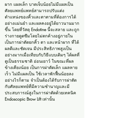
ผาก แผลเล็ก บาดเจ็บน้อยไม่มีแผลเป็น 
ศัลยแพทย์แพทย์สามารถปรับแต่ง
ตำแหน่งของคิ้วและตาตามที่ต้องการได้
อย่างแม่นยำ และผลคงอยู่ได้ยาวนานมาก
ขึ้น โดยที่วัสดุ 
Endotine
 นี้จะสลาย และถูก
ร่างกายดูดซึมโดยไม่ตกค้างอยู่ภายใน 
เป็นการผ่าตัดยกคิ้ว ตา และหน้าผาก ที่ได้
ผลดีและชัดเจน มีประสิทธิภาพสูงเป็น
อย่างมากเมื่อเทียบกับวิธีแบบเดิมๆ ได้ผลที่
ดูเป็นธรรมชาติ อ่อนเยาว์ ในขณะที่ผล
ข้างเคียงน้อย เป็นการผ่าตัดเล็ก แผลหาย
เร็ว ไม่มีแผลเป็น ใช้เวลาพักฟื้นน้อยลง 
อย่างไรก็ตาม จำเป็นต้องได้รับการผ่าตัด
กับศัลยแพทย์ที่มีความชำนาญและมี
ประสบการณ์สูงในการผ่าตัดด้วยเทคนิค 
Endoscopic Brow Lift
 เท่านั้น