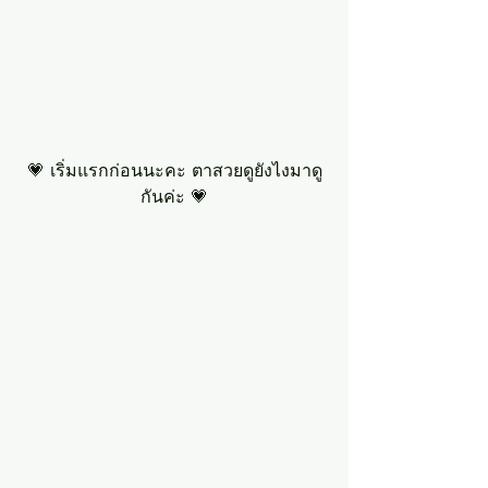
💗 เริ่มแรกก่อนนะคะ ตาสวยดูยังไงมาดู
กันค่ะ 💗