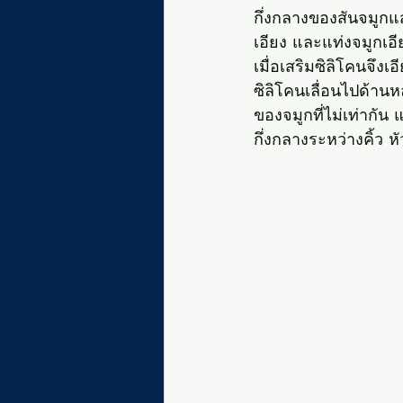
กึ่งกลางของสันจมูกแ
เอียง และแท่งจมูกเอี
เมื่อเสริมซิลิโคนจึง
ซิลิโคนเลื่อนไปด้านหล
ของจมูกที่ไม่เท่ากัน 
กึ่งกลางระหว่างคิ้ว