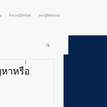
ม
ทำความรู้จักกันค่ะ
รอบรู้ศัลยกรรม
ญหาหรือ