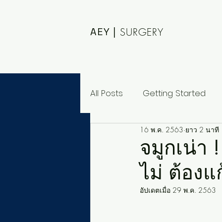
AEY |
SURGERY
All Posts
Getting Started
16 พ.ค. 2563
ยาว 2 นาที
จมูกเน่า 
ไม่ ต้องแ
อัปเดตเมื่อ
29 พ.ค. 2563