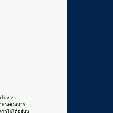
คนไข้หาจุด
ึ่งกลางของปาก 
ลากไม่ได้อยู่บน