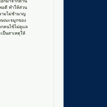
ุออกมาจากด้าน
พอดี ทำให้ส่วน
กความไม่ชำนาญ
ลักษณะจมูกของ
ากคนไข้ไม่ดูแล
เป็นสาเหตุให้