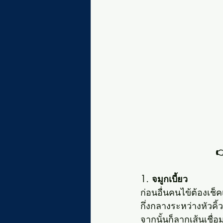

1. จมูกเบี้ยว
ก่อนอื่นคนไข้ต้องเช็ค
กึ่งกลางระหว่างหัวคิ
จากนั้นก็ลากเส้นเชื่