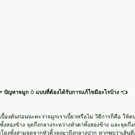
 ปัญหาจมูก 6 แบบที่ต้องได้รับการแก้ไขมีอะไรบ้าง 👈
เบื้องต้นก่อนนะคะว่าจมูกเราเบี้ยวหรือไม่ วิธีการก็คือ ให้
้วทั้งสองข้าง จุดกึ่งกลางระหว่างหัวตาทั้งสองข้าง และจุดก
อมโยงทั้งสามจุดจากหัวคิ้วลงมาถึงกลางปาก หากพบว่าเส้นที่