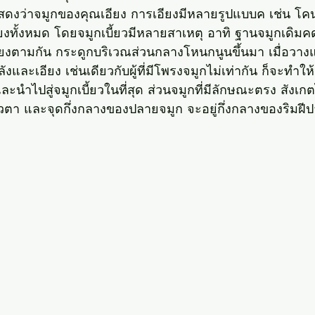
สดงว่าจมูกของคุณเอียง การเอียงมีหลายรูปแบบค เช่น โค
ยงทั้งหมด โดยจมูกเบี้ยวมีหลายสาเหตุ อาทิ ฐานจมูกเดิมคดเ
เอียงตามกัน กระดูกบริเวณส่วนกลางโหนกนูนขึ้นมา เมื่อวาง
ังและเอียง เช่นเดียวกับผู้ที่มีโพรงจมูกไม่เท่ากัน ก็จะทำใ
และนำไปสู่จมูกเบี้ยวในที่สุด ส่วนจมูกที่มีลักษณะตรง สังเก
 หัวตา และจุดกึ่งกลางของปลายจมูก จะอยู่กึ่งกลางของริมฝ