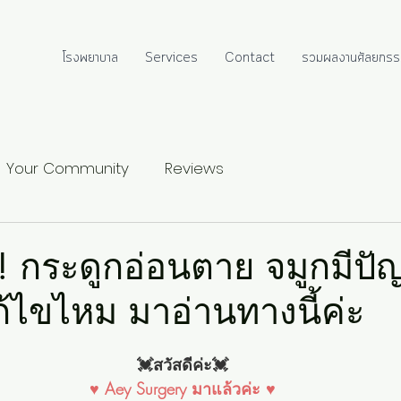
โรงพยาบาล
Services
Contact
รวมผลงานศัลยกรร
Your Community
Reviews
!! กระดูกอ่อนตาย จมูกมีปั
ก้ไขไหม มาอ่านทางนี้ค่ะ
💓สวัสดีค่ะ💓
♥ Aey Surgery มาแล้วค่ะ ♥