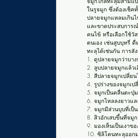
จมูกใกล้ทะลุมีสามแ
ในรูจมูก ซึ่งต้องเช็
ปลายจมูกแหลมเกินไป
และขาดประสบการณ์ขอ
คนไข้ หรือเลือกใช้ว
ตนเอง เช่นสูบบุหรี่
ทะลุได้เช่นกัน การสัง
1. ดูปลายจมูกว่าบาง
2. ลูบปลายจมูกแล้วเ
3. สีปลายจมูกเปลี่ย
4. รูปร่างของจมูกเป
5. จมูกเป็นคลื่นตะปุ่
6. จมูกไหลลงยาวและง
7. จมูกมีส่วนบุบที่เป็
8. สิวอักเสบขึ้นที่จมูก
9. มองเห็นเป็นเงาขอ
10. ซิลิโคนทะลุออกม