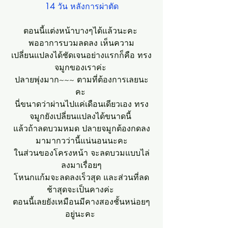
14
 วัน หลังการผ่าตัด
ตอนนี้แต่งหน้าบางๆได้แล้วนะคะ 
พออาการบวมลดลง เห็นความ
เปลี่ยนแปลงได้ชัดเจนอย่างแรกก็คือ ทรง
จมูกของเราค่ะ 
ปลายพุ่งมาก~~~ ตามที่ต้องการเลยนะ
คะ 
นี่ขนาดว่าผ่านไปแค่เดือนเดียวเอง ทรง
จมูกยังเปลี่ยนแปลงได้ขนาดนี้ 
แล้วถ้าลดบวมหมด ปลายจมูกต้องกดลง
มามากวว่านี้แน่นอนนะคะ
ในส่วนของโครงหน้า จะลดบวมแบบไล่
ลงมาเรื่อยๆ
โหนกแก้มจะลดลงเร็วสุด และส่วนที่ลด
ช้าสุดจะเป็นคางค่ะ 
ตอนนี้เลยยังเหมือนมีคางสองชั้นหน่อยๆ
อยู่นะคะ 