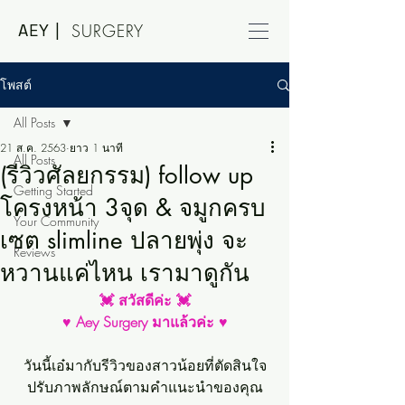
AEY |
SURGERY
โพสต์
All Posts
21 ส.ค. 2563
ยาว 1 นาที
All Posts
(รีวิวศัลยกรรม) follow up
Getting Started
โครงหน้า 3จุด & จมูกครบ
Your Community
เซต slimline ปลายพุ่ง จะ
Reviews
หวานแค่ไหน เรามาดูกัน
💓 สวัสดีค่ะ 💓
♥ Aey Surgery มาแล้วค่ะ ♥
วันนี้เอ๋มากับรีวิวของสาวน้อยที่ตัดสินใจ
ปรับภาพลักษณ์ตามคำแนะนำของคุณ