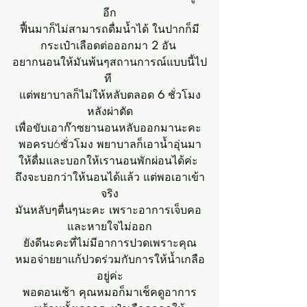
อีก
ฟื้นมาก็ไม่สามารถดื่มน้ำได้ ในปากก็มี
กระเป๋าเลือดต่อออกมา 
2 
อัน 
อยากนอนให้มันพ้นๆสถานการณ์แบบนี้ไป
ที 
แต่พยาบาลก็ไม่ให้หลับตลอด 
6 
ชั่วโมง
หลังผ่าตัด
เพื่อขับเอาก๊าซยานอนหลับออกมานะคะ 
พอครบ6ชั่วโมง พยาบาลก็เอาน้ำอุ่นมา
ให้ดื่มและบอกให้เรานอนพักผ่อนได้ค่ะ 
ถึงจะบอกว่าให้นอนได้แล้ว แต่พอเอาเข้า
จริง
มันหลับๆตื่นๆนะคะ เพราะอาการเจ็บคอ 
และหายใจไม่ออก
ยังดีนะคะที่ไม่มีอาการปวดเพราะคุณ
หมอจ่ายยาแก้ปวดร่วมกับการให้น้ำเกลือ
อยู่ค่ะ
พอตอนเช้า คุณหมอก็มาเช็คดูอาการ