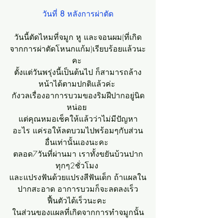
วันที่ 
8
 หลังการผ่าตัด
วันนี้ตัดไหมที่จมูก หู และจอนผม(ที่เกิด
จากการผ่าตัดโหนกแก้ม)เรียบร้อยแล้วนะ
คะ 
ตั้งแต่วันพรุ่งนี้เป็นต้นไป ก็สามารถล้าง
หน้าได้ตามปกติแล้วค่ะ 
กังวลเรื่องอาการบวมของริมฝีปากอยู่นิด
หน่อย 
แต่คุณหมอเช็คให้แล้วว่าไม่มีปัญหา
อะไร แค่รอให้ลดบวมไปพร้อมๆกับส่วน
อื่นเท่านั้นเองนะคะ 
ตลอด7วันที่ผ่านมา เราทั้งขยันบ้วนปาก
ทุกๆ2ชั่วโมง 
และแปรงฟันด้วยแปรงสีฟันเด็ก ถ้าแผลใน
ปากสะอาด อาการบวมก็จะลดลงเร็ว
ฟื้นตัวได้เร็วนะคะ 
ในส่วนของแผลที่เกิดจากการทำจมูกนั้น