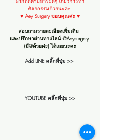
ฝากติดตามสาระดีๆ เกี่ยวการทำ
ศัลยกรรมด้วยนะคะ 
♥ 
Aey Surgery ขอบคุณค่ะ
 ♥
สอบถามรายละเอียดเพิ่มเติม  
และปรึกษาผ่านทางไลน์ @Aeysurgery 
(มี@ด้วยค่ะ) ได้เลยนะคะ
Add LINE คลิ๊กที่ปุ่ม >>
YOUTUBE คลิ๊กที่ปุ่ม >>